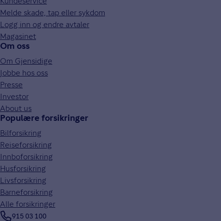
Kundeservice
Melde skade, tap eller sykdom
Logg inn og endre avtaler
Magasinet
Om oss
Om Gjensidige
Jobbe hos oss
Presse
Investor
About us
Populære forsikringer
Bilforsikring
Reiseforsikring
Innboforsikring
Husforsikring
Livsforsikring
Barneforsikring
Alle forsikringer
915 03 100