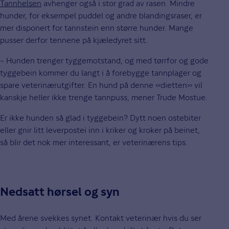
Tannhelsen
avhenger også i stor grad av rasen. Mindre
hunder, for eksempel puddel og andre blandingsraser, er
mer disponert for tannstein enn større hunder. Mange
pusser derfor tennene på kjæledyret sitt.
– Hunden trenger tyggemotstand, og med tørrfor og gode
tyggebein kommer du langt i å forebygge tannplager og
spare veterinærutgifter. En hund på denne «dietten» vil
kanskje heller ikke trenge tannpuss, mener Trude Mostue.
Er ikke hunden så glad i tyggebein? Dytt noen ostebiter
eller gnir litt leverpostei inn i kriker og kroker på beinet,
så blir det nok mer interessant, er veterinærens tips.
Nedsatt hørsel og syn
Med årene svekkes synet. Kontakt veterinær hvis du ser