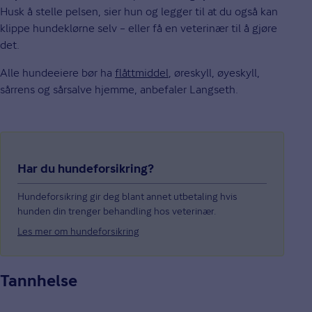
Husk å stelle pelsen, sier hun og legger til at du også kan
klippe hundeklørne selv – eller få en veterinær til å gjøre
det.
Alle hundeeiere bør ha
flåttmiddel
, øreskyll, øyeskyll,
sårrens og sårsalve hjemme, anbefaler Langseth.
Har du hundeforsikring?
Hundeforsikring gir deg blant annet utbetaling hvis
hunden din trenger behandling hos veterinær.
Les mer om hundeforsikring
Tannhelse