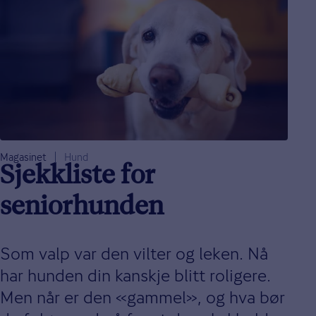
Magasinet
Hund
Sjekkliste for
seniorhunden
Som valp var den vilter og leken. Nå
har hunden din kanskje blitt roligere.
Men når er den «gammel», og hva bør