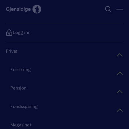
Logg inn
Privat
Forsikring
Pensjon
Fondssparing
Magasinet