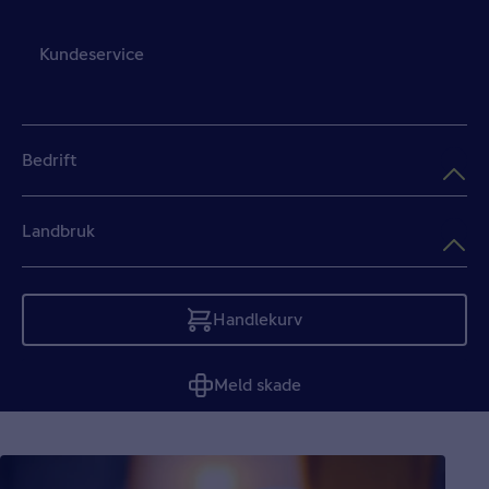
Kundeservice
Bedrift
Landbruk
Handlekurv
Tom
Meld skade