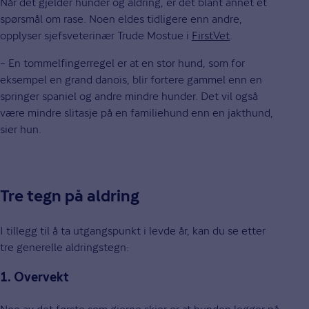
Når det gjelder hunder og aldring, er det blant annet et
spørsmål om rase. Noen eldes tidligere enn andre,
opplyser sjefsveterinær Trude Mostue i
FirstVet
.
– En tommelfingerregel er at en stor hund, som for
eksempel en grand danois, blir fortere gammel enn en
springer spaniel og andre mindre hunder. Det vil også
være mindre slitasje på en familiehund enn en jakthund,
sier hun.
Tre tegn på aldring
I tillegg til å ta utgangspunkt i levde år, kan du se etter
tre generelle aldringstegn:
1. Overvekt