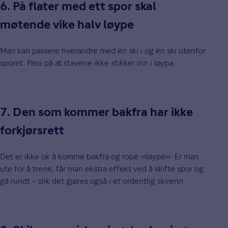
6. På flater med ett spor skal
møtende vike halv løype
Man kan passere hverandre med én ski i og én ski utenfor
sporet. Pass på at stavene ikke stikker inn i løypa.
7. Den som kommer bakfra har ikke
forkjørsrett
Det er ikke ok å komme bakfra og rope «løype». Er man
ute for å trene, får man ekstra effekt ved å skifte spor og
gå rundt – slik det gjøres også i et ordentlig skirenn.