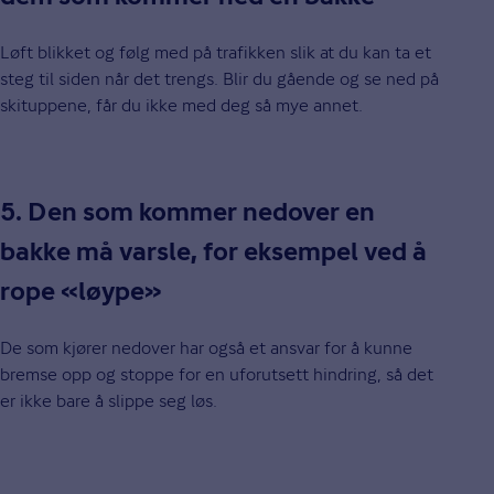
Løft blikket og følg med på trafikken slik at du kan ta et
steg til siden når det trengs. Blir du gående og se ned på
skituppene, får du ikke med deg så mye annet.
5. Den som kommer nedover en
bakke må varsle, for eksempel ved å
rope «løype»
De som kjører nedover har også et ansvar for å kunne
bremse opp og stoppe for en uforutsett hindring, så det
er ikke bare å slippe seg løs.