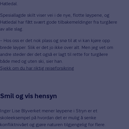
Hatledal.
Spesiallagde skilt viser vei i de nye, flotte løypene, og
Hatledal har fått svært gode tilbakemeldinger fra turgåere
av alle slag.
– Hos oss er det nok plass og snø til at vi kan kjøre opp
brede løyper. Slik er det jo ikke over alt. Men jeg vet om
andre steder der det også er lagt til rette for turgåere
både med og uten ski, sier han.
Sjekk om du har riktig reiseforsikring
Smil og vis hensyn
Inger Lise Blyverket mener løypene i Stryn er et
skoleeksempel på hvordan det er mulig å senke
konfliktnivået og gjøre naturen tilgjengelig for flere.