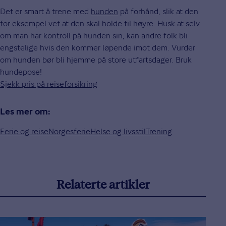
Det er smart å trene med
hunden
på forhånd, slik at den
for eksempel vet at den skal holde til høyre. Husk at selv
om man har kontroll på hunden sin, kan andre folk bli
engstelige hvis den kommer løpende imot dem. Vurder
om hunden bør bli hjemme på store utfartsdager. Bruk
hundepose!
Sjekk pris på reiseforsikring
Les mer om:
Ferie og reise
Norgesferie
Helse og livsstil
Trening
Relaterte artikler