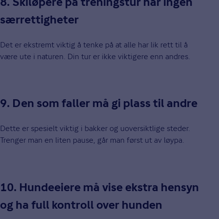
8. Skiløpere på treningstur har ingen
særrettigheter
Det er ekstremt viktig å tenke på at alle har lik rett til å
være ute i naturen. Din tur er ikke viktigere enn andres.
9. Den som faller må gi plass til andre
Dette er spesielt viktig i bakker og uoversiktlige steder.
Trenger man en liten pause, går man først ut av løypa.
10. Hundeeiere må vise ekstra hensyn
og ha full kontroll over hunden