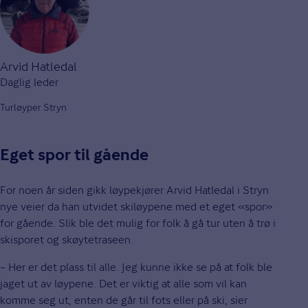
Arvid Hatledal
Daglig leder
Turløyper Stryn
Eget spor til gående
For noen år siden gikk løypekjører Arvid Hatledal i Stryn
nye veier da han utvidet skiløypene med et eget «spor»
for gående. Slik ble det mulig for folk å gå tur uten å trø i
skisporet og skøytetraseen.
– Her er det plass til alle. Jeg kunne ikke se på at folk ble
jaget ut av løypene. Det er viktig at alle som vil kan
komme seg ut, enten de går til fots eller på ski, sier