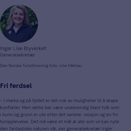
Inger Lise Blyverket
Generalsekretær
Den Norske Turistforening Foto: Line Hårklau
Fri ferdsel
– I marka og på fjellet er det nok av muligheter til å skape
konflikter. Men dette bør være unødvendig blant folk som
i bunn og grunn er ute etter det samme: mosjon og en fin
turopplevelse. Det må være et mål at alle som vil kan nyte
den fantastiske naturen vår, sier generalsekretær Inger