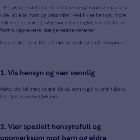
– For øvrig er det et godt råd å tenke på hvordan man selv
ville likt å bli møtt og behandlet. Ved å vise hensyn, møte
folk med et smil og følge noen kjøreregler, kan alle få en
flott turopplevelse, sier generalsekretæren.
Hun trekker frem DNTs ti råd for skikk og bruk i skisporet:
1. Vis hensyn og vær vennlig
Møter du folk med et smil får du som regel et smil tilbake.
Det gjør turen hyggeligere.
2. Vær spesielt hensynsfull og
oppmerksom mot barn og eldre