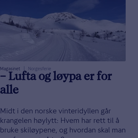
Magasinet
Norgesferie
– Lufta og løypa er for
alle
Midt i den norske vinteridyllen går
krangelen høylytt: Hvem har rett til å
bruke skiløypene, og hvordan skal man