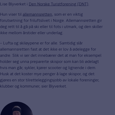
Lise Blyverket i
Den Norske Turistforening (DNT)
.
Hun viser til
allemannsretten
, som er en viktig
forutsetning for friluftslivet i Norge. Allemannsretten gir
deg rett til å gå på ski eller til fots i utmark, og den skiller
ikke mellom årstider eller underlag.
– Lufta og skiløypene er for alle. Samtidig slår
allemannsretten fast at det ikke er lov å ødelegge for
andre. Slik vi ser det innebærer det at man for eksempel
holder seg unna preparerte skispor som kan bli ødelagt
hvis man går, sykler, kjører scooter og lignende i dem.
Husk at det koster mye penger å lage skispor, og det
gjøres en stor tilretteleggingsjobb av lokale foreninger,
klubber og kommuner, sier Blyverket.