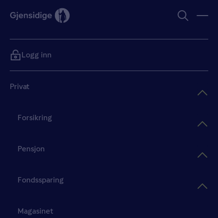
Logg inn
Privat
Forsikring
Pensjon
Fondssparing
Magasinet