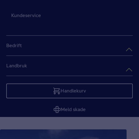
Kundeservice
Bedrift
Landbruk
Handlekurv
Tom
Meld skade