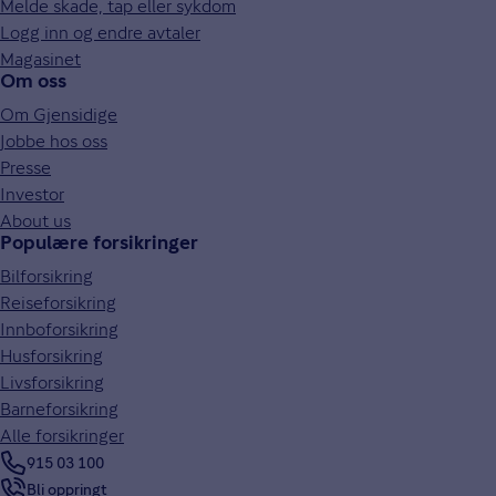
Melde skade, tap eller sykdom
Logg inn og endre avtaler
Magasinet
Om oss
Om Gjensidige
Jobbe hos oss
Presse
Investor
About us
Populære forsikringer
Bilforsikring
Reiseforsikring
Innboforsikring
Husforsikring
Livsforsikring
Barneforsikring
Alle forsikringer
915 03 100
Bli oppringt