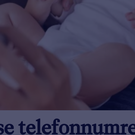
sse telefonnumr