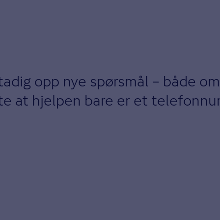
tadig opp nye spørsmål – både om
vite at hjelpen bare er et telefon