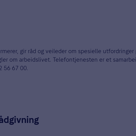
merer, gir råd og veileder om spesielle utfordringer
gler om arbeidslivet. Telefontjenesten er et samarb
2 56 67 00.
ådgivning