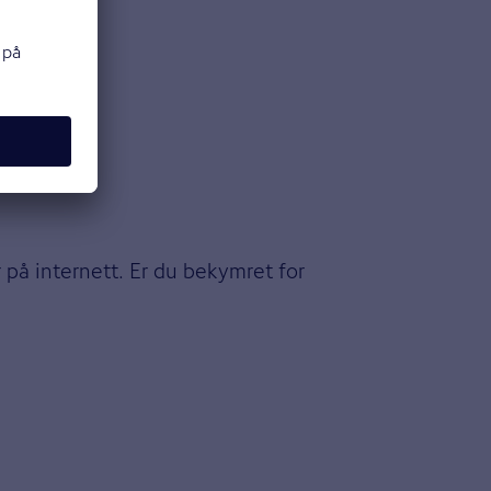
 på internett. Er du bekymret for