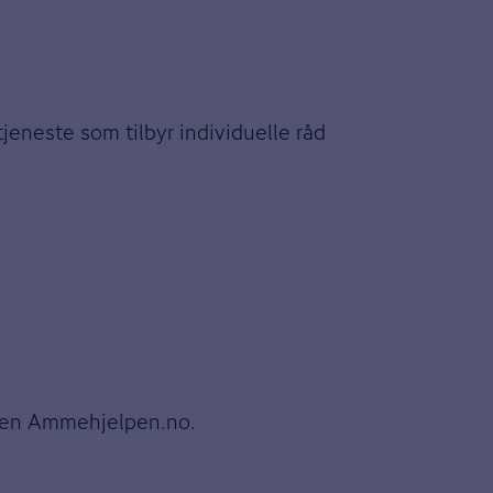
tjeneste som tilbyr individuelle råd
siden Ammehjelpen.no.