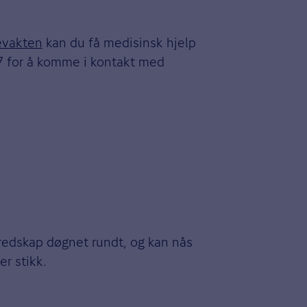
evakten
kan du få medisinsk hjelp
17 for å komme i kontakt med
redskap døgnet rundt, og kan nås
er stikk.