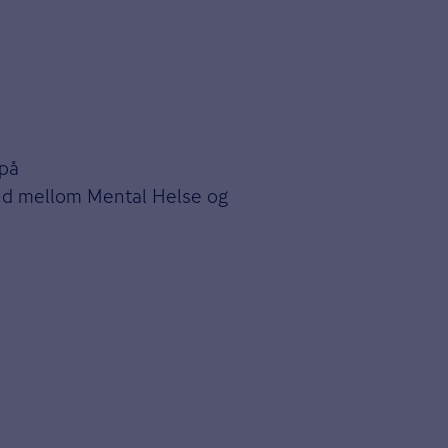
 på
eid mellom Mental Helse og