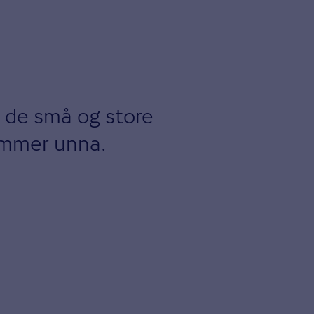
 de små og store
nummer unna.