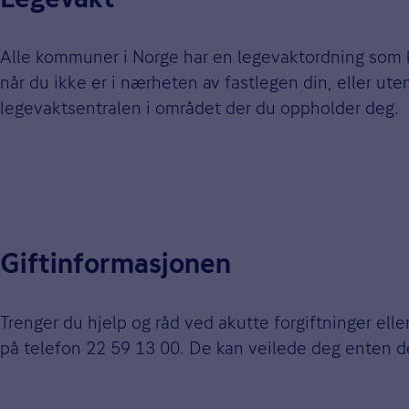
Legevakt
Alle kommuner i Norge har en legevaktordning som k
når du ikke er i nærheten av fastlegen din, eller u
legevaktsentralen i området der du oppholder deg.
Giftinformasjonen
Trenger du hjelp og råd ved akutte forgiftninger ell
på telefon 22 59 13 00. De kan veilede deg enten det 