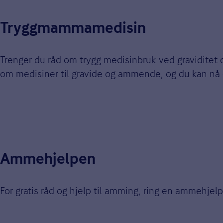
Tryggmammamedisin
Trenger du råd om trygg medisinbruk ved gravidite
om medisiner til gravide og ammende, og du kan n
Ammehjelpen
For gratis råd og hjelp til amming, ring en ammehj