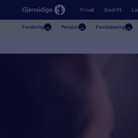
Privat
Bedrift
La
Forsikring
Pensjon
Fondssparing