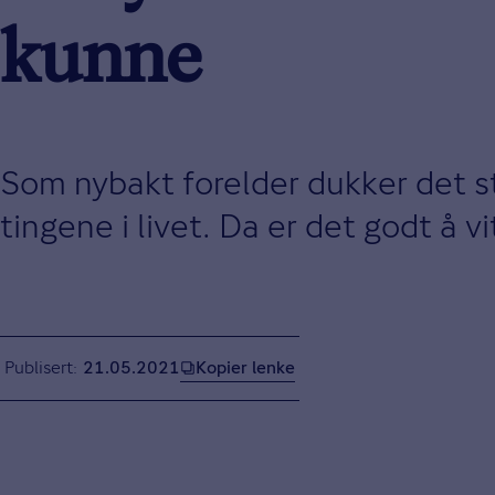
kunne
Som nybakt forelder dukker det s
tingene i livet. Da er det godt å 
Kopier lenke
Publisert
21.05.2021