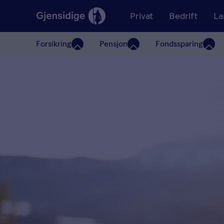
Privat
Bedrift
La
Forsikring
Pensjon
Fondssparing