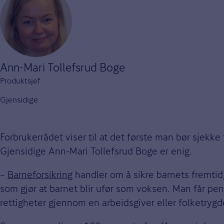
Ann-Mari Tollefsrud Boge
Produktsjef
Gjensidige
Forbrukerrådet viser til at det første man bør sjekk
Gjensidige Ann-Mari Tollefsrud Boge er enig.
–
Barneforsikring
handler om å sikre barnets fremtid,
som gjør at barnet blir ufør som voksen. Man får pe
rettigheter gjennom en arbeidsgiver eller folketrygd