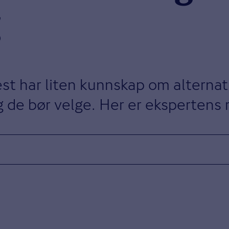
est har liten kunnskap om alternat
ng de bør velge. Her er ekspertens