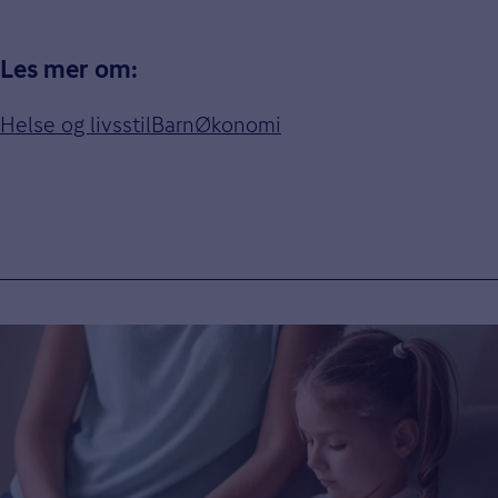
Les mer om:
Helse og livsstil
Barn
Økonomi