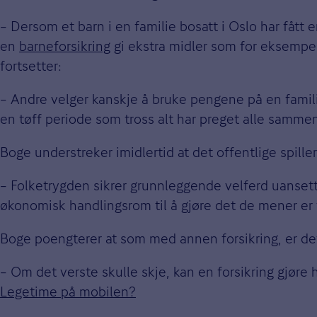
– Dersom et barn i en familie bosatt i Oslo har fått
en
barneforsikring
gi ekstra midler som for eksempel
fortsetter:
– Andre velger kanskje å bruke pengene på en familie
en tøff periode som tross alt har preget alle samme
Boge understreker imidlertid at det offentlige spiller 
– Folketrygden sikrer grunnleggende velferd uansett
økonomisk handlingsrom til å gjøre det de mener er vik
Boge poengterer at som med annen forsikring, er det
– Om det verste skulle skje, kan en forsikring gjøre 
Legetime på mobilen?