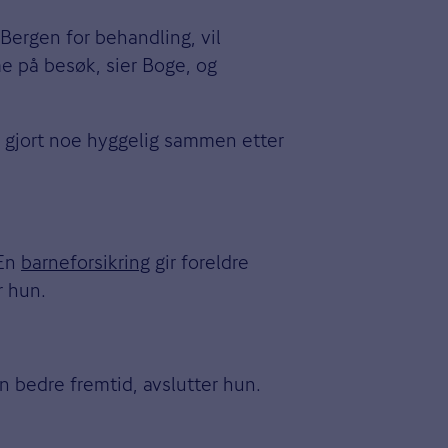
 Bergen for behandling, vil
e på besøk, sier Boge, og
en gjort noe hyggelig sammen etter
 En
barneforsikring
gir foreldre
r hun.
en bedre fremtid, avslutter hun.