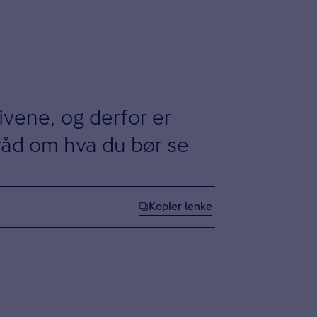
ivene, og derfor er
 råd om hva du bør se
Kopier lenke