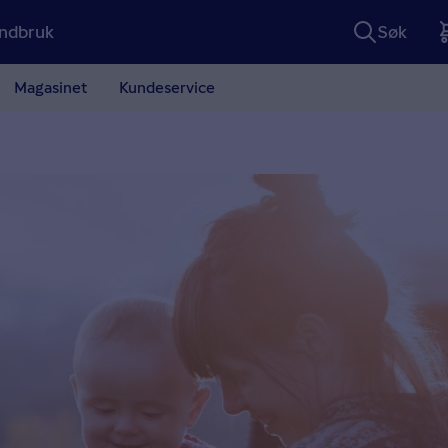
ndbruk
Søk
Magasinet
Kundeservice