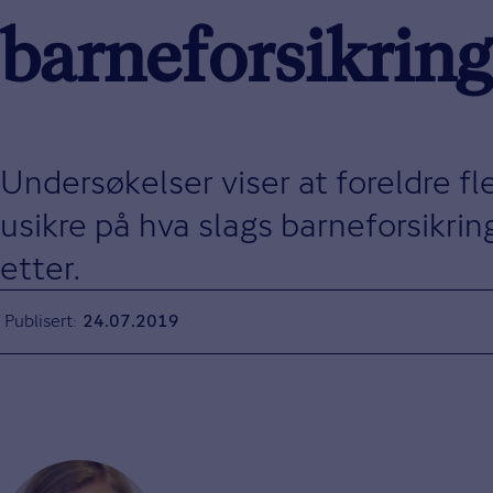
barneforsikring
Undersøkelser viser at foreldre fl
usikre på hva slags barneforsikri
etter.
Publisert
24.07.2019