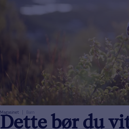
Magasinet
Barn
Dette bør du vi