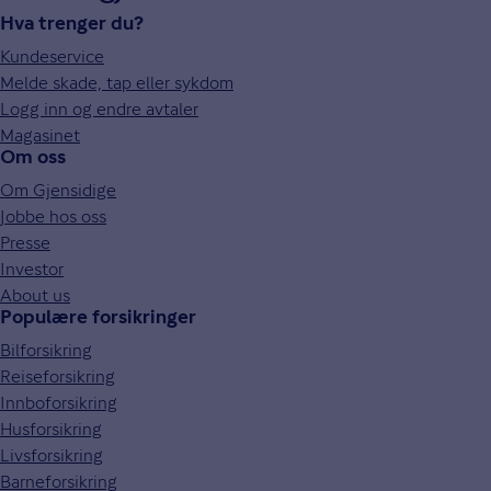
Hva trenger du?
Kundeservice
Melde skade, tap eller sykdom
Logg inn og endre avtaler
Magasinet
Om oss
Om Gjensidige
Jobbe hos oss
Presse
Investor
About us
Populære forsikringer
Bilforsikring
Reiseforsikring
Innboforsikring
Husforsikring
Livsforsikring
Barneforsikring