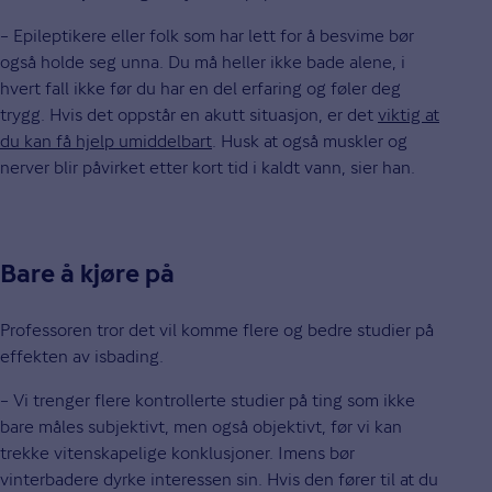
– Epileptikere eller folk som har lett for å besvime bør
også holde seg unna. Du må heller ikke bade alene, i
hvert fall ikke før du har en del erfaring og føler deg
trygg. Hvis det oppstår en akutt situasjon, er det
viktig at
du kan få hjelp umiddelbart
. Husk at også muskler og
nerver blir påvirket etter kort tid i kaldt vann, sier han.
Bare å kjøre på
Professoren tror det vil komme flere og bedre studier på
effekten av isbading.
– Vi trenger flere kontrollerte studier på ting som ikke
bare måles subjektivt, men også objektivt, før vi kan
trekke vitenskapelige konklusjoner. Imens bør
vinterbadere dyrke interessen sin. Hvis den fører til at du