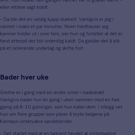
eller rettere sagt
kaldt
.
– Da ble det en veldig kjapp dukkert. Vanligvis er jeg i
vannet i maks et par minutter. Noen hardhauser jeg
kjenner holder ut i over fem, sier hun og forteller at det er
først
etterpå
det blir ordentlig kaldt. Da gjelder det å stå
på et isolerende underlag og skifte fort.
Bader hver uke
Grethe er i gang med sin andre vinter i badedrakt.
Vanligvis bader hun én gang i uken sammen med en fast
gjeng på 8–10 galninger, som hun kaller dem. I tillegg vet
hun om flere grupper som pleier å bryte bølgene på
Karmøys vintervakre sandstrender.
– Det startet med at en bekjent hevdet at vinterbading