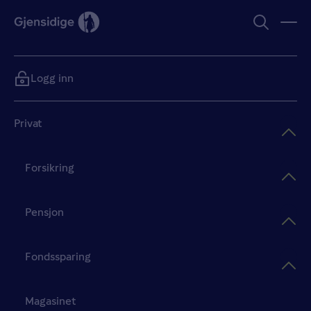
Logg inn
Privat
Forsikring
Pensjon
Fondssparing
Magasinet