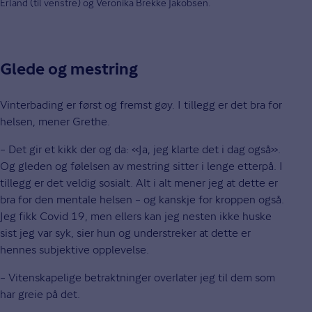
Erland (til venstre) og Veronika Brekke Jakobsen.
Glede og mestring
Vinterbading er først og fremst gøy. I tillegg er det bra for
helsen, mener Grethe.
– Det gir et kikk der og da: «Ja, jeg klarte det i dag også».
Og gleden og følelsen av mestring sitter i lenge etterpå. I
tillegg er det veldig sosialt. Alt i alt mener jeg at dette er
bra for den mentale helsen – og kanskje for kroppen også.
Jeg fikk Covid 19, men ellers kan jeg nesten ikke huske
sist jeg var syk, sier hun og understreker at dette er
hennes subjektive opplevelse.
– Vitenskapelige betraktninger overlater jeg til dem som
har greie på det.