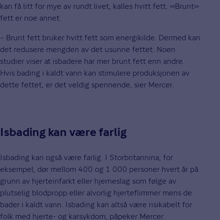
kan få litt for mye av rundt livet, kalles hvitt fett. «Brunt»
fett er noe annet.
– Brunt fett bruker hvitt fett som energikilde. Dermed kan
det redusere mengden av det usunne fettet. Noen
studier viser at isbadere har mer brunt fett enn andre.
Hvis bading i kaldt vann kan stimulere produksjonen av
dette fettet, er det veldig spennende, sier Mercer.
Isbading kan være farlig
Isbading kan også være farlig. I Storbritannina, for
eksempel, dør mellom 400 og 1 000 personer hvert år på
grunn av hjerteinfarkt eller hjerneslag som følge av
plutselig blodpropp eller alvorlig hjerteflimmer mens de
bader i kaldt vann. Isbading kan altså være risikabelt for
folk med hjerte- og karsykdom, påpeker Mercer.