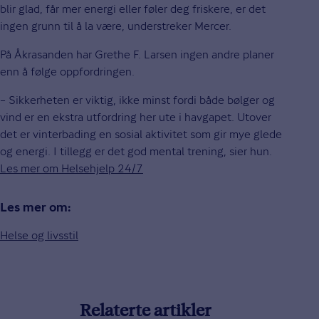
blir glad, får mer energi eller føler deg friskere, er det
ingen grunn til å la være, understreker Mercer.
På Åkrasanden har Grethe F. Larsen ingen andre planer
enn å følge oppfordringen.
– Sikkerheten er viktig, ikke minst fordi både bølger og
vind er en ekstra utfordring her ute i havgapet. Utover
det er vinterbading en sosial aktivitet som gir mye glede
og energi. I tillegg er det god mental trening, sier hun.
Les mer om Helsehjelp 24/7
Les mer om:
Helse og livsstil
Relaterte artikler