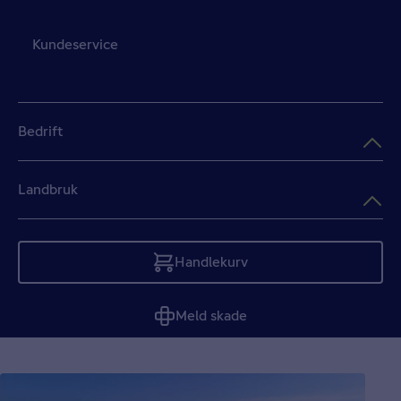
Kundeservice
Bedrift
Landbruk
Handlekurv
Tom
Meld skade