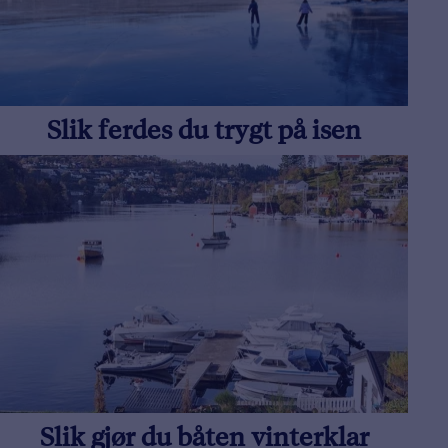
Slik ferdes du trygt på isen
Slik gjør du båten vinterklar