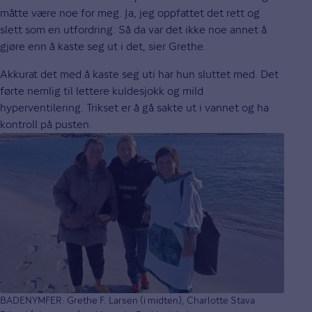
måtte være noe for meg. Ja, jeg oppfattet det rett og
slett som en utfordring. Så da var det ikke noe annet å
gjøre enn å kaste seg ut i det, sier Grethe.
Akkurat det med å kaste seg uti har hun sluttet med. Det
førte nemlig til lettere kuldesjokk og mild
hyperventilering. Trikset er å gå sakte ut i vannet og ha
kontroll på pusten.
BADENYMFER: Grethe F. Larsen (i midten), Charlotte Stava