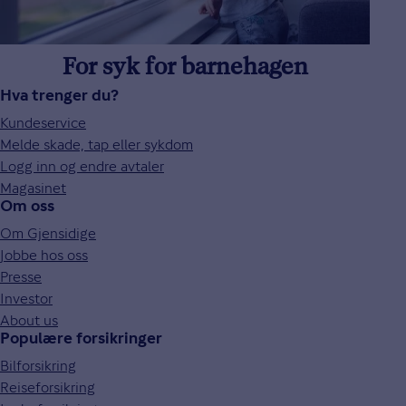
For syk for barnehagen
Hva trenger du?
Kundeservice
Melde skade, tap eller sykdom
Logg inn og endre avtaler
Magasinet
Om oss
Om Gjensidige
Jobbe hos oss
Presse
Investor
About us
Populære forsikringer
Bilforsikring
Reiseforsikring