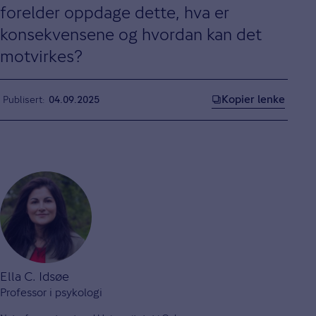
forelder oppdage dette, hva er
konsekvensene og hvordan kan det
motvirkes?
Kopier lenke
Publisert
04.09.2025
Ella C. Idsøe
Professor i psykologi