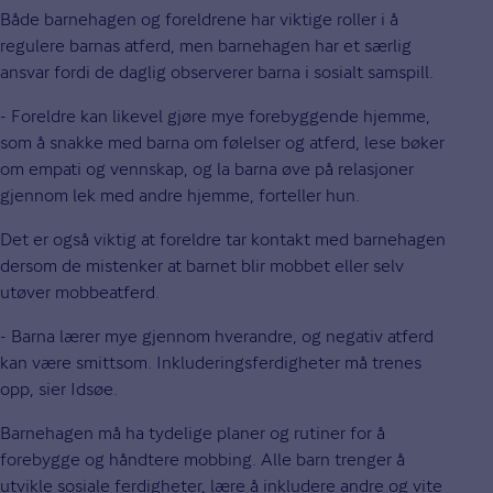
Både barnehagen og foreldrene har viktige roller i å
regulere barnas atferd, men barnehagen har et særlig
ansvar fordi de daglig observerer barna i sosialt samspill.
- Foreldre kan likevel gjøre mye forebyggende hjemme,
som å snakke med barna om følelser og atferd, lese bøker
om empati og vennskap, og la barna øve på relasjoner
gjennom lek med andre hjemme, forteller hun.
Det er også viktig at foreldre tar kontakt med barnehagen
dersom de mistenker at barnet blir mobbet eller selv
utøver mobbeatferd.
- Barna lærer mye gjennom hverandre, og negativ atferd
kan være smittsom. Inkluderingsferdigheter må trenes
opp, sier Idsøe.
Barnehagen må ha tydelige planer og rutiner for å
forebygge og håndtere mobbing. Alle barn trenger å
utvikle sosiale ferdigheter, lære å inkludere andre og vite