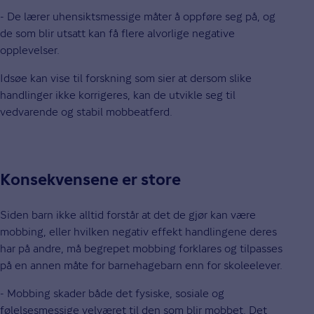
- De lærer uhensiktsmessige måter å oppføre seg på, og
de som blir utsatt kan få flere alvorlige negative
opplevelser.
Idsøe kan vise til forskning som sier at dersom slike
handlinger ikke korrigeres, kan de utvikle seg til
vedvarende og stabil mobbeatferd.
Konsekvensene er store
Siden barn ikke alltid forstår at det de gjør kan være
mobbing, eller hvilken negativ effekt handlingene deres
har på andre, må begrepet mobbing forklares og tilpasses
på en annen måte for barnehagebarn enn for skoleelever.
- Mobbing skader både det fysiske, sosiale og
følelsesmessige velværet til den som blir mobbet. Det