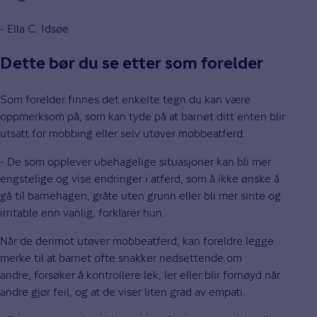
- Ella C. Idsøe
Dette bør du se etter som forelder
Som forelder finnes det enkelte tegn du kan være
oppmerksom på, som kan tyde på at barnet ditt enten blir
utsatt for mobbing eller selv utøver mobbeatferd.
- De som opplever ubehagelige situasjoner kan bli mer
engstelige og vise endringer i atferd, som å ikke ønske å
gå til barnehagen, gråte uten grunn eller bli mer sinte og
irritable enn vanlig, forklarer hun.
Når de derimot utøver mobbeatferd, kan foreldre legge
merke til at barnet ofte snakker nedsettende om
andre, forsøker å kontrollere lek, ler eller blir fornøyd når
andre gjør feil, og at de viser liten grad av empati.