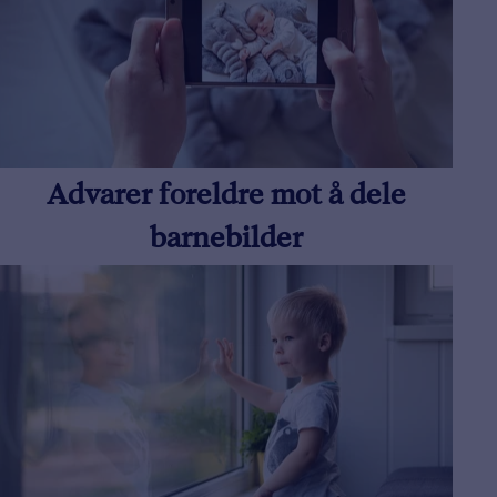
Advarer foreldre mot å dele
barnebilder