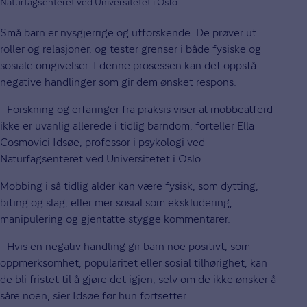
Naturfagsenteret ved Universitetet i Oslo
Små barn er nysgjerrige og utforskende. De prøver ut
roller og relasjoner, og tester grenser i både fysiske og
sosiale omgivelser. I denne prosessen kan det oppstå
negative handlinger som gir dem ønsket respons.
- Forskning og erfaringer fra praksis viser at mobbeatferd
ikke er uvanlig allerede i tidlig barndom, forteller Ella
Cosmovici Idsøe, professor i psykologi ved
Naturfagsenteret ved Universitetet i Oslo.
Mobbing i så tidlig alder kan være fysisk, som dytting,
biting og slag, eller mer sosial som ekskludering,
manipulering og gjentatte stygge kommentarer.
- Hvis en negativ handling gir barn noe positivt, som
oppmerksomhet, popularitet eller sosial tilhørighet, kan
de bli fristet til å gjøre det igjen, selv om de ikke ønsker å
såre noen, sier Idsøe før hun fortsetter.