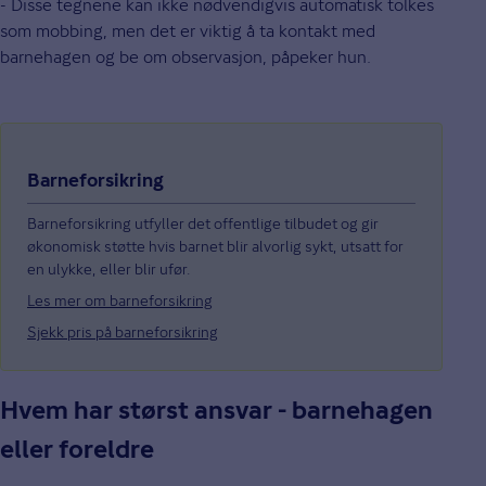
- Disse tegnene kan ikke nødvendigvis automatisk tolkes
som mobbing, men det er viktig å ta kontakt med
barnehagen og be om observasjon, påpeker hun.
Barneforsikring
Barneforsikring utfyller det offentlige tilbudet og gir
økonomisk støtte hvis barnet blir alvorlig sykt, utsatt for
en ulykke, eller blir ufør.
Les mer om barneforsikring
Sjekk pris på barneforsikring
Hvem har størst ansvar - barnehagen
eller foreldre