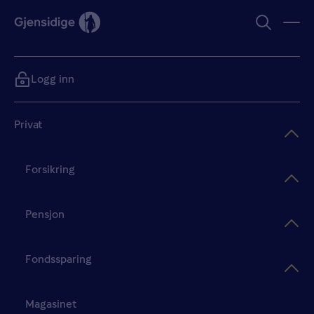
Logg inn
Privat
Forsikring
Pensjon
Fondssparing
Magasinet