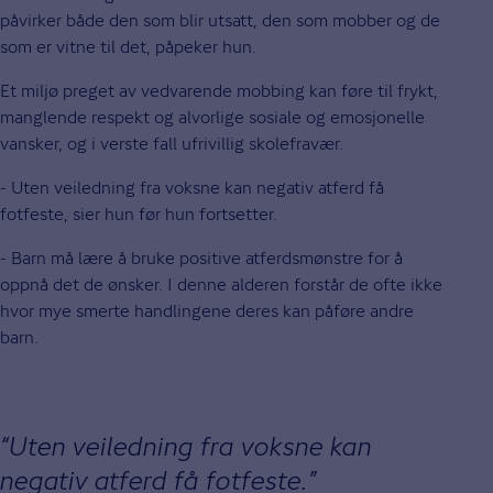
påvirker både den som blir utsatt, den som mobber og de
som er vitne til det, påpeker hun.
Et miljø preget av vedvarende mobbing kan føre til frykt,
manglende respekt og alvorlige sosiale og emosjonelle
vansker, og i verste fall ufrivillig skolefravær.
- Uten veiledning fra voksne kan negativ atferd få
fotfeste, sier hun før hun fortsetter.
- Barn må lære å bruke positive atferdsmønstre for å
oppnå det de ønsker. I denne alderen forstår de ofte ikke
hvor mye smerte handlingene deres kan påføre andre
barn.
Uten veiledning fra voksne kan
negativ atferd få fotfeste.