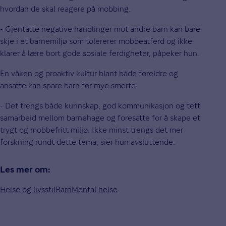
hvordan de skal reagere på mobbing.
- Gjentatte negative handlinger mot andre barn kan bare
skje i et barnemiljø som tolererer mobbeatferd og ikke
klarer å lære bort gode sosiale ferdigheter, påpeker hun.
En våken og proaktiv kultur blant både foreldre og
ansatte kan spare barn for mye smerte.
- Det trengs både kunnskap, god kommunikasjon og tett
samarbeid mellom barnehage og foresatte for å skape et
trygt og mobbefritt miljø. Ikke minst trengs det mer
forskning rundt dette tema, sier hun avsluttende.
Les mer om:
Helse og livsstil
Barn
Mental helse