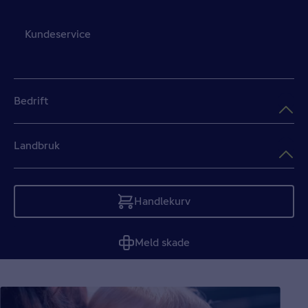
Kundeservice
Bedrift
Landbruk
Handlekurv
Tom
Meld skade