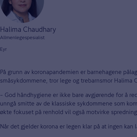
Halima Chaudhary
Allmenlegespesialist
Eyr
På grunn av koronapandemien er barnehagene pålagt 
småsykdommene, tror lege og trebarnsmor Halima 
– God håndhygiene er ikke bare avgjørende for å redu
unngå smitte av de klassiske sykdommene som komm
økte fokuset på renhold vil også motvirke sprednin
Når det gjelder korona er legen klar på at ingen kan