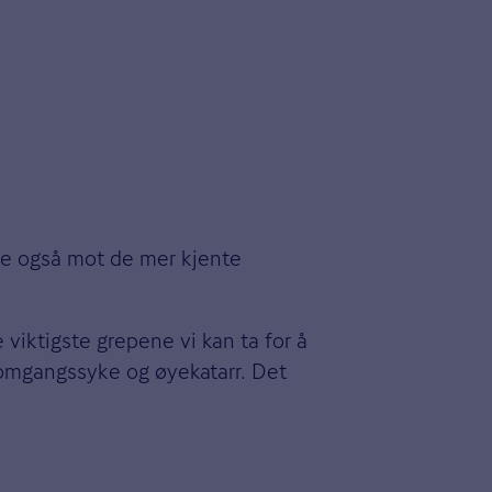
pe også mot de mer kjente
viktigste grepene vi kan ta for å
omgangssyke og øyekatarr. Det