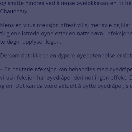
og smitte hindres ved å rense øyelokkskanten fri fra
Chaudhary.
Mens en virusinfeksjon oftest vil gi mer svie og klar
til gjenklistrede øyne etter en natts søvn. Infeksjone
to døgn, opplyser legen.
Dersom det ikke er en dypere øyebetennelse er det 
– En bakterieinfeksjon kan behandles med øyedråper
virusinfeksjon har øyedråper derimot ingen effekt. De
igjen. Det kan da være aktuelt å bytte øyedråper, si