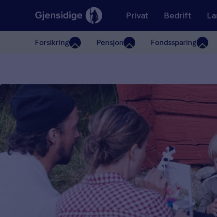
Privat
Bedrift
La
Forsikring
Pensjon
Fondssparing