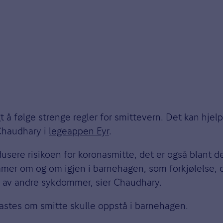
å følge strenge regler for smittevern. Det kan hjel
Chaudhary i
legeappen Eyr
.
sere risikoen for koronasmitte, det er også blant de 
er om og om igjen i barnehagen, som forkjølelse, 
g av andre sykdommer, sier Chaudhary.
 lastes om smitte skulle oppstå i barnehagen.