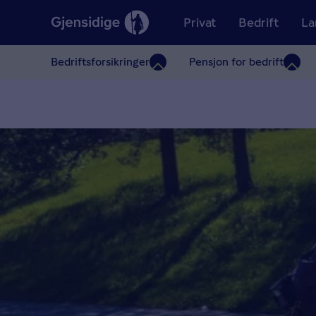
Privat
Bedrift
La
Bedriftsforsikringer
Pensjon for bedrift