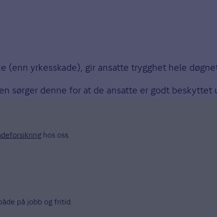
ke (enn yrkesskade), gir ansatte trygghet hele døgne
n sørger denne for at de ansatte er godt beskyttet u
deforsikring
hos oss.
åde på jobb og fritid.