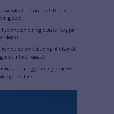
 forenklet og forkortet. Det er
som gjelder.
 virksomheten din og baserer seg på
av kjøpet.
, kan du be om tilbud og få tilsendt
 gjennomfører kjøpet.
, kan du
logge inn
og finne de
 oss
sikringene dine.