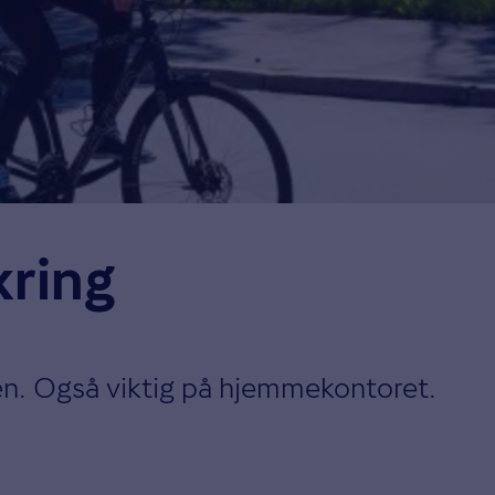
kring
den. Også viktig på hjemmekontoret.