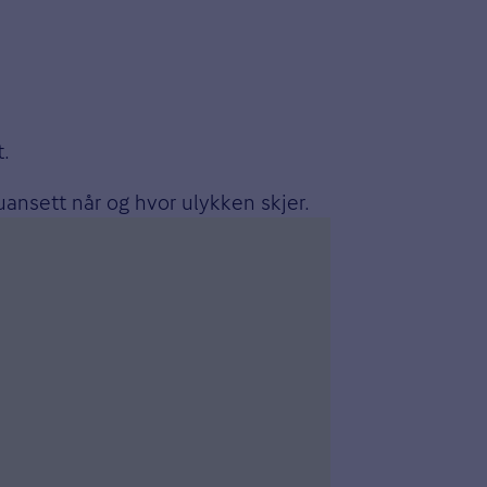
t.
ansett når og hvor ulykken skjer.