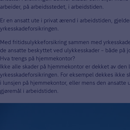
arbeider, på arbeidsstedet, i arbeidstiden.
Er en ansatt ute i privat ærend i arbeidstiden, gjelde
yrkesskadeforsikringen.
Med fritidsulykkeforsikring sammen med yrkesskadef
de ansatte beskyttet ved ulykkesskader – både på jo
Hva trengs på hjemmekontor?
Ikke alle skader på hjemmekontor er dekket av den 
yrkesskadeforsikringen. For eksempel dekkes ikke s
i lunsjen på hjemmekontor, eller mens den ansatte u
gjøremål i arbeidstiden.