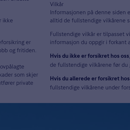
Vilkår
Informasjonen på denne siden er
r ikke
alltid de fullstendige vilkårene 
Fullstendige vilkår er tilpasset
orsikring er
informasjon du oppgir i forkant 
bb og fritiden.
Hvis du ikke er forsikret hos oss
de fullstendige vilkårene før du
lovpålagte
kader som skjer
Hvis du allerede er forsikret hos
tfører private
fullstendige vilkårene under for