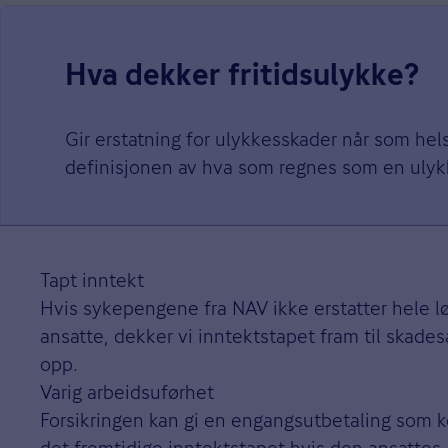
Hva dekker fritids­ulykke?
Gir erstatning for ulykkesskader når som hel
definisjonen av hva som regnes som en ulyk
Tapt inntekt
Hvis sykepengene fra NAV ikke erstatter hele l
ansatte, dekker vi inntektstapet fram til skades
opp.
Varig arbeidsuførhet
Forsikringen kan gi en engangsutbetaling som 