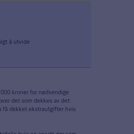
lgt å utvide
0 000 kroner for nødvendige
tover det som dekkes av det
 få dekket ekstrautgifter hvis