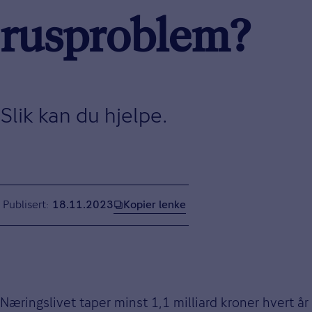
rusproblem?
Slik kan du hjelpe.
Kopier lenke
Publisert
18.11.2023
Næringslivet taper minst 1,1 milliard kroner hvert år