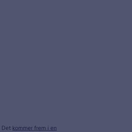
t. Det
kommer frem i en