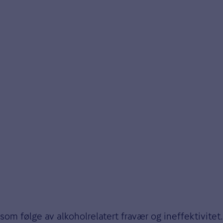
 som følge av alkoholrelatert fravær og ineffektivite