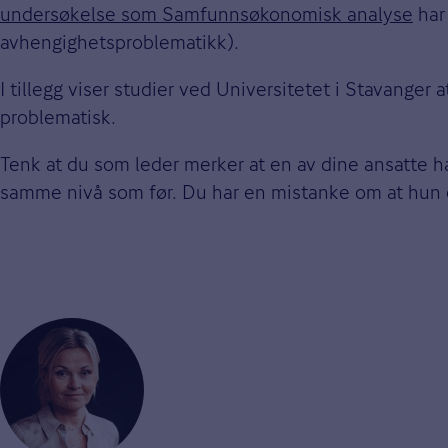
undersøkelse som Samfunnsøkonomisk analyse
har 
avhengighetsproblematikk).
I tillegg viser studier ved Universitetet i Stavanger
problematisk.
Tenk at du som leder merker at en av dine ansatte 
samme nivå som før. Du har en mistanke om at hun e