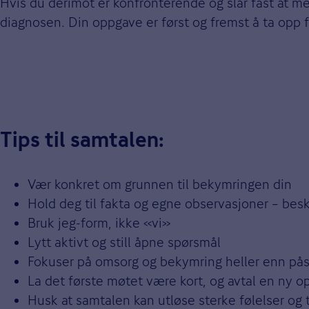
Hvis du derimot er konfronterende og slår fast at m
diagnosen. Din oppgave er først og fremst å ta opp 
Tips til samtalen:
Vær konkret om grunnen til bekymringen din
Hold deg til fakta og egne observasjoner – besk
Bruk jeg-form, ikke «vi»
Lytt aktivt og still åpne spørsmål
Fokuser på omsorg og bekymring heller enn på
La det første møtet være kort, og avtal en ny o
Husk at samtalen kan utløse sterke følelser og