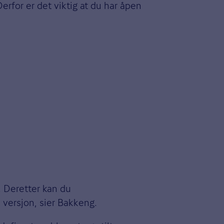
rfor er det viktig at du har åpen
. Deretter kan du
n versjon, sier Bakkeng.