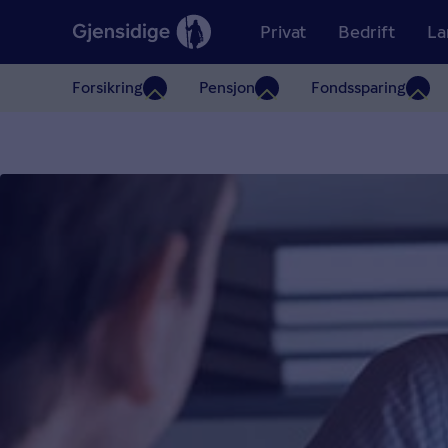
Privat
Bedrift
La
Forsikring
Pensjon
Fondssparing