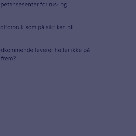
etansesenter for rus- og
holforbruk som på sikt kan bli
Vedkommende leverer heller ikke på
 frem?