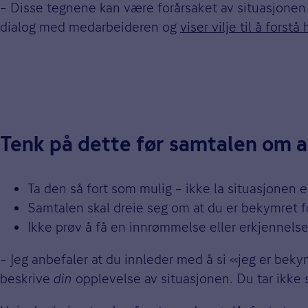
– Disse tegnene kan være forårsaket av situasjonen t
dialog med medarbeideren og
viser vilje til å forst
Tenk på dette før samtalen om 
Ta den så fort som mulig – ikke la situasjonen e
Samtalen skal dreie seg om at du er bekymret f
Ikke prøv å få en innrømmelse eller erkjennelse
– Jeg anbefaler at du innleder med å si «jeg er bek
beskrive
din
opplevelse av situasjonen. Du tar ikke st