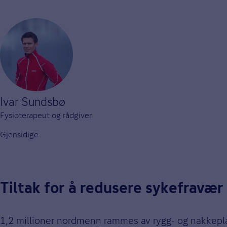
Ivar Sundsbø
Fysioterapeut og rådgiver
Gjensidige
Tiltak for å redusere sykefravær 
1,2 millioner nordmenn rammes av rygg- og nakkepla