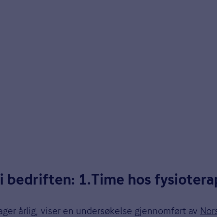
i bedriften: 1.Time hos fysiotera
ger årlig, viser en undersøkelse gjennomført av
Nor