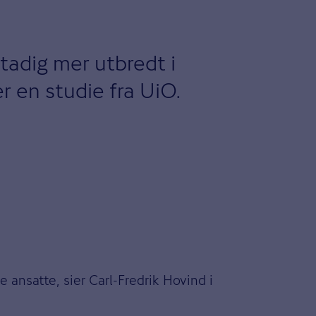
stadig mer utbredt i
r en studie fra UiO.
de ansatte, sier Carl-Fredrik Hovind i