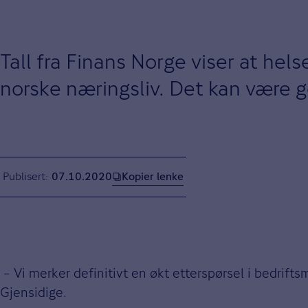
Tall fra Finans Norge viser at hels
norske næringsliv. Det kan være g
Kopier lenke
Publisert
07.10.2020
– Vi merker definitivt en økt etterspørsel i bedrift
Gjensidige.