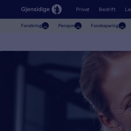
Privat
Bedrift
La
Forsikring
Pensjon
Fondssparing