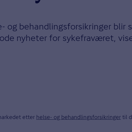
e- og behandlingsforsikringer blir 
ode nyheter for sykefraværet, vise
smarkedet etter
helse- og behandlingsforsikringer
til 