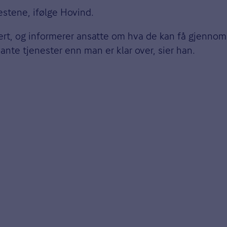
estene, ifølge Hovind.
atert, og informerer ansatte om hva de kan få gjenno
ante tjenester enn man er klar over, sier han.