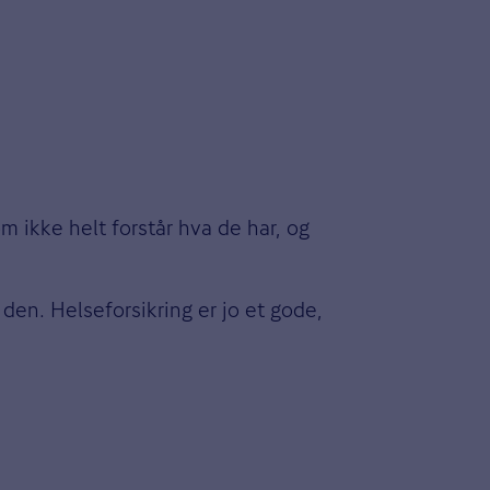
m ikke helt forstår hva de har, og
 den. Helseforsikring er jo et gode,