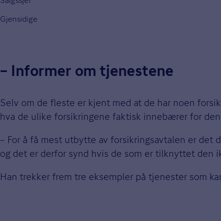
Salgssjef
Gjensidige
– Informer om tjenestene
Selv om de fleste er kjent med at de har noen forsik
hva de ulike forsikringene faktisk innebærer for den
– For å få mest utbytte av forsikringsavtalen er det 
og det er derfor synd hvis de som er tilknyttet den i
Han trekker frem tre eksempler på tjenester som ka