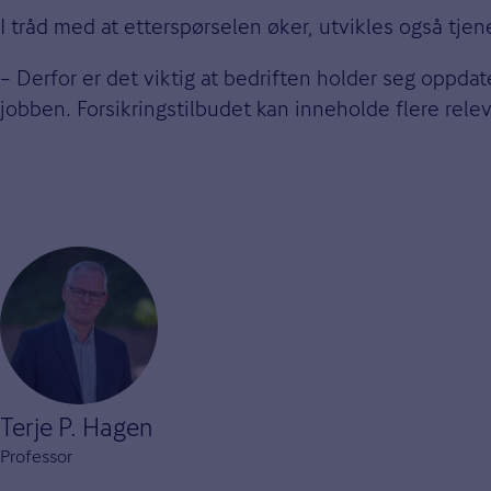
I tråd med at etterspørselen øker, utvikles også tjen
– Derfor er det viktig at bedriften holder seg oppd
jobben. Forsikringstilbudet kan inneholde flere relev
Terje P. Hagen
Professor