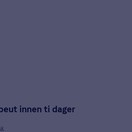
peut innen ti dager
sk