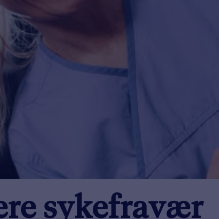
re sykefravær