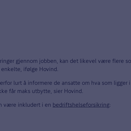
ringer gjennom jobben, kan det likevel være flere so
 enkelte, ifølge Hovind.
derfor lurt å informere de ansatte om hva som ligger i
kke får maks utbytte, sier Hovind.
n være inkludert i en
bedriftshelseforsikring
: