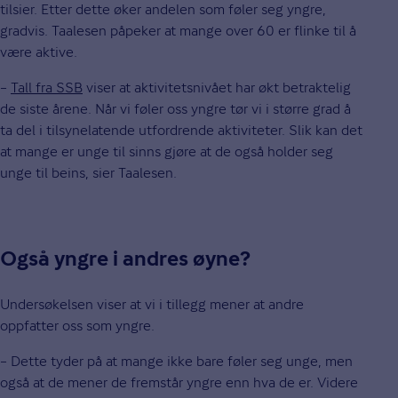
tilsier. Etter dette øker andelen som føler seg yngre,
gradvis. Taalesen påpeker at mange over 60 er flinke til å
være aktive.
–
Tall fra SSB
viser at aktivitetsnivået har økt betraktelig
de siste årene. Når vi føler oss yngre tør vi i større grad å
ta del i tilsynelatende utfordrende aktiviteter. Slik kan det
at mange er unge til sinns gjøre at de også holder seg
unge til beins, sier Taalesen.
Også yngre i andres øyne?
Undersøkelsen viser at vi i tillegg mener at andre
oppfatter oss som yngre.
– Dette tyder på at mange ikke bare føler seg unge, men
også at de mener de fremstår yngre enn hva de er. Videre