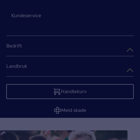
Kundeservice
Bedrift
Landbruk
Handlekurv
Tom
Meld skade