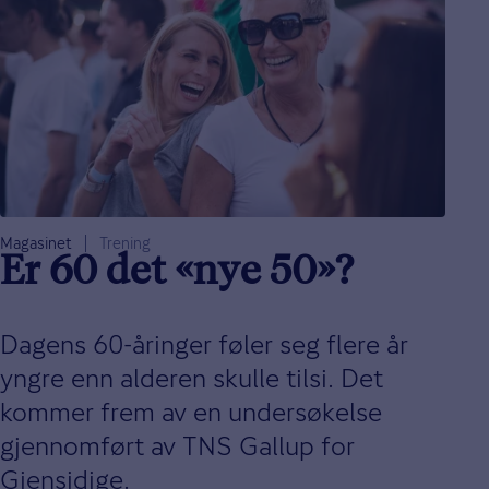
Magasinet
Trening
Er 60 det «nye 50»?
Dagens 60-åringer føler seg flere år
yngre enn alderen skulle tilsi. Det
kommer frem av en undersøkelse
gjennomført av TNS Gallup for
Gjensidige.