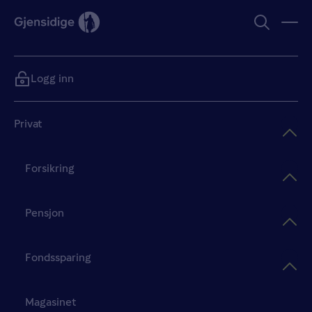
Logg inn
Privat
Forsikring
Pensjon
Fondssparing
Magasinet