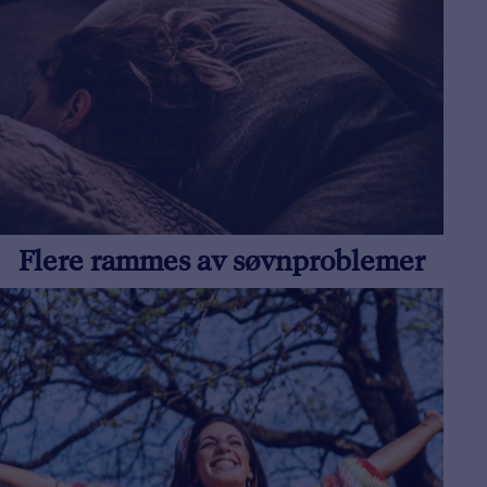
Flere rammes av søvnproblemer