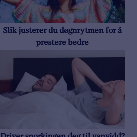
Slik justerer du døgnrytmen for å
prestere bedre