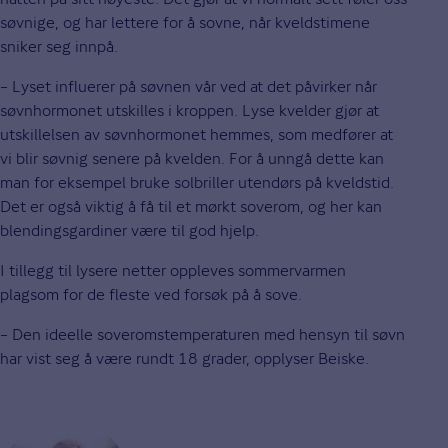
søvnige, og har lettere for å sovne, når kveldstimene
sniker seg innpå.
– Lyset influerer på søvnen vår ved at det påvirker når
søvnhormonet utskilles i kroppen. Lyse kvelder gjør at
utskillelsen av søvnhormonet hemmes, som medfører at
vi blir søvnig senere på kvelden. For å unngå dette kan
man for eksempel bruke solbriller utendørs på kveldstid.
Det er også viktig å få til et mørkt soverom, og her kan
blendingsgardiner være til god hjelp.
I tillegg til lysere netter oppleves sommervarmen
plagsom for de fleste ved forsøk på å sove.
– Den ideelle soveromstemperaturen med hensyn til søvn
har vist seg å være rundt 18 grader, opplyser Beiske.