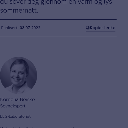
du sover deg gjennom en varm og lys
sommernatt.
Kopier lenke
Publisert
03.07.2022
Kornelia Beiske
Søvnekspert
EEG-Laboratoriet