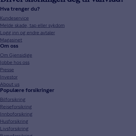
Driver snorkingen deg til vanvidd?
Hva trenger du?
Kundeservice
Melde skade, tap eller sykdom
Logg inn og endre avtaler
Magasinet
Om oss
Om Gjensidige
Jobbe hos oss
Presse
Investor
About us
Populære forsikringer
Bilforsikring
Reiseforsikring
Innboforsikring
Husforsikring
Livsforsikring
Barneforsikring