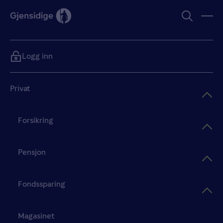
Logg inn
Privat
Forsikring
Pensjon
Fondssparing
Magasinet