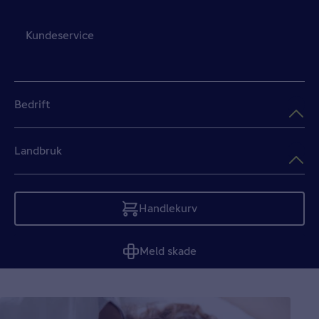
Kundeservice
Bedrift
Landbruk
Handlekurv
Tom
Meld skade