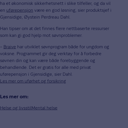
ha et økonomisk sikkerhetsnett i slike tilfeller, og da vil
en
uførepensjon
være en god løsning, sier produktsjef i
Gjensidige, Øystein Perdreau Dahl.
Han tipser om at det finnes flere nettbaserte ressurser
som kan gi god hjelp mot søvnproblemer.
–
Braive
har utviklet søvnprogram både for ungdom og
voksne. Programmet gir deg verktøy for å forbedre
søvnen din og kan være både forebyggende og
behandlende. Det er gratis for alle med privat
uførepensjon i Gjensidige, sier Dahl.
Les mer om uførhet og forsikring
Les mer om:
Helse og livsstil
Mental helse