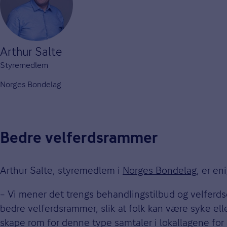
Arthur Salte
Styremedlem
Norges Bondelag
Bedre velferdsrammer
Arthur Salte, styremedlem i
Norges Bondelag
, er en
– Vi mener det trengs behandlingstilbud og velferds
bedre velferdsrammer, slik at folk kan være syke elle
skape rom for denne type samtaler i lokallagene fo