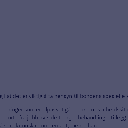
ig i at det er viktig å ta hensyn til bondens spesielle
ordninger som er tilpasset gårdbrukernes arbeidssitu
r borte fra jobb hvis de trenger behandling. I tillegg
r å spre kunnskap om temaet, mener han.