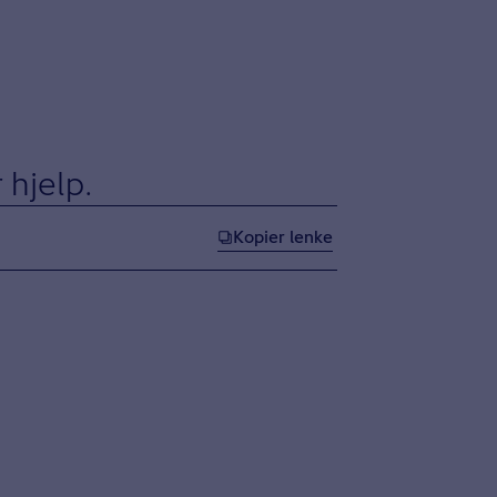
 hjelp.
Kopier lenke