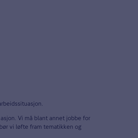
 arbeidssituasjon.
asjon. Vi må blant annet jobbe for
 bør vi løfte fram tematikken og