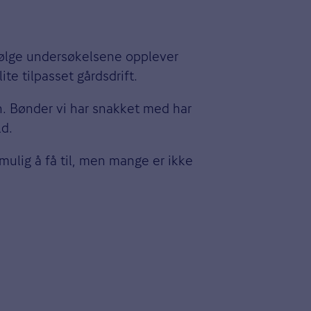
 Ifølge undersøkelsene opplever
ite tilpasset gårdsdrift.
n. Bønder vi har snakket med har
ld.
mulig å få til, men mange er ikke