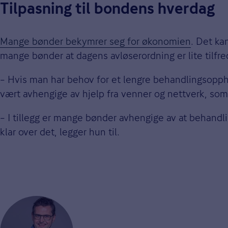
Tilpasning til bondens hverdag
Mange bønder bekymrer seg for økonomien
. Det ka
mange bønder at dagens avløserordning er lite tilfred
– Hvis man har behov for et lengre behandlingsoppho
vært avhengige av hjelp fra venner og nettverk, som 
– I tillegg er mange bønder avhengige av at behandl
klar over det, legger hun til.