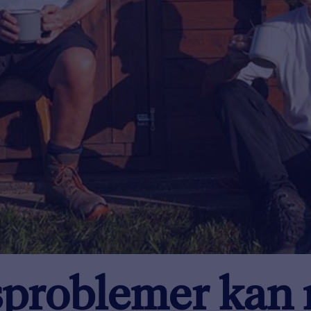
problemer kan 