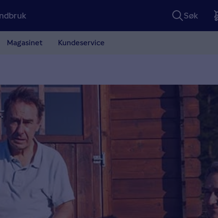
ndbruk
Søk
Magasinet
Kundeservice