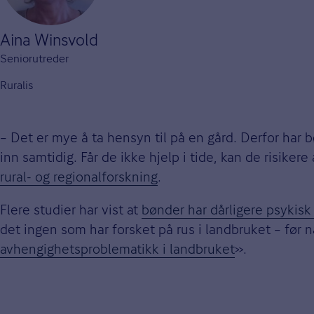
Aina Winsvold
Seniorutreder
Ruralis
– Det er mye å ta hensyn til på en gård. Derfor har 
inn samtidig. Får de ikke hjelp i tide, kan de risiker
rural- og regionalforskning
.
Flere studier har vist at
bønder har dårligere psykis
det ingen som har forsket på rus i landbruket – før
avhengighetsproblematikk i landbruket
».