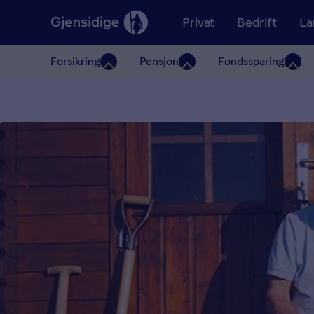
Privat
Bedrift
La
Forsikring
Pensjon
Fondssparing