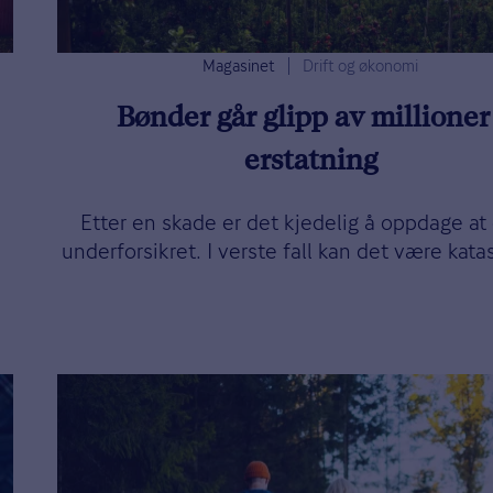
Magasinet
Drift og økonomi
Bønder går glipp av millioner 
erstatning
Etter en skade er det kjedelig å oppdage at
underforsikret. I verste fall kan det være katas