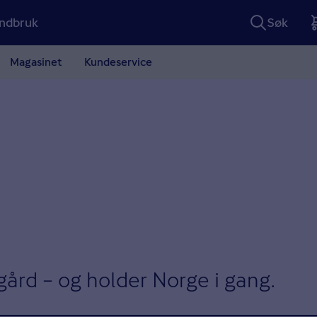
ndbruk
Søk
Magasinet
Kundeservice
gård – og holder Norge i gang.