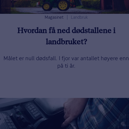
Magasinet
Landbruk
Hvordan få ned dødstallene i
landbruket?
Målet er null dødsfall. I fjor var antallet høyere enn
på ti år.