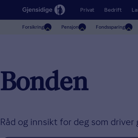
Privat
Bedrift
La
Forsikring
Pensjon
Fondssparing
Bonden
Råd og innsikt for deg som driver 