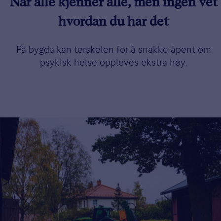
Når alle kjenner alle, men ingen vet
hvordan du har det
På bygda kan terskelen for å snakke åpent om
psykisk helse oppleves ekstra høy.