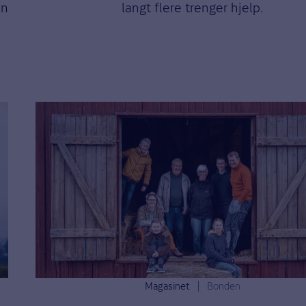
en
langt flere trenger hjelp.
Magasinet
Bonden