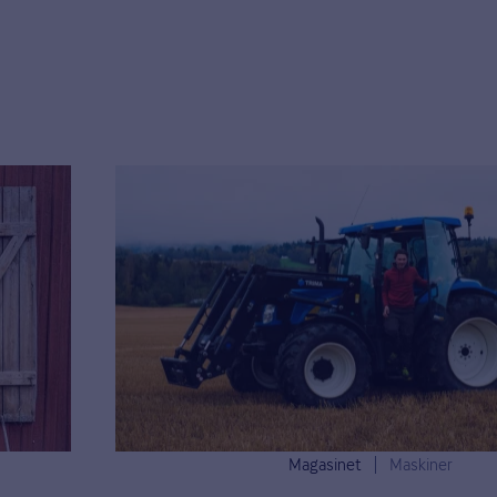
Magasinet
Maskiner