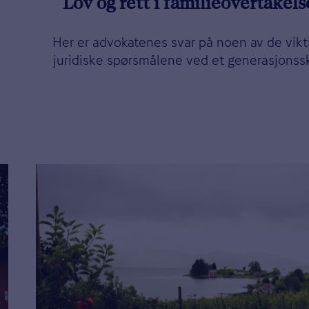
Lov og rett i familieovertakel
Her er advokatenes svar på noen av de vikt
juridiske spørsmålene ved et generasjonssk