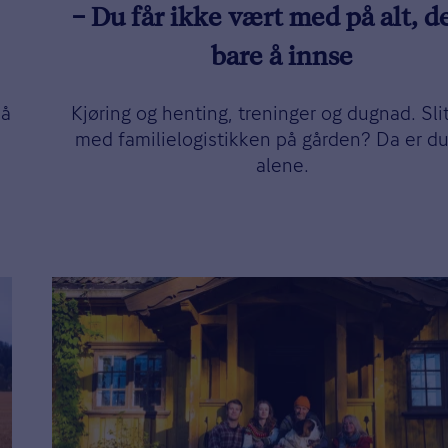
– Du får ikke vært med på alt, de
bare å innse
må
Kjøring og henting, treninger og dugnad. Sli
med familielogistikken på gården? Da er du
alene.