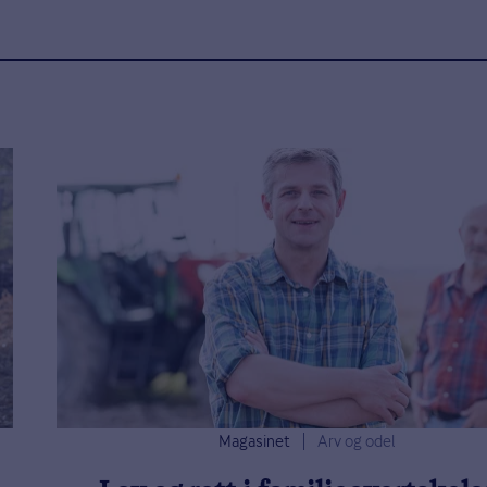
Magasinet
Arv og odel