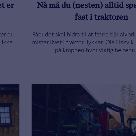
t er
Nå må du (nesten) alltid s
fast i traktoren
ter du
Påbudet skal bidra til at færre blir alvorl
 ikke
mister livet i traktorulykker. Ola Fiskvik
på kroppen hvor viktig beltebru