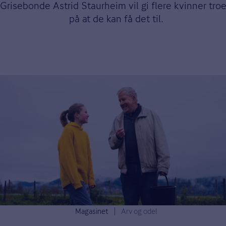
Grisebonde Astrid Staurheim vil gi flere kvinner tro
på at de kan få det til.
Magasinet
Arv og odel