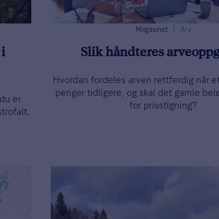
Magasinet
Arv
i
Slik håndteres arveoppg
Hvordan fordeles arven rettferdig når e
penger tidligere, og skal det gamle bel
 du er
for prisstigning?
trofalt.