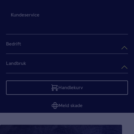
Kundeservice
Bedrift
Landbruk
Handlekurv
Tom
Meld skade