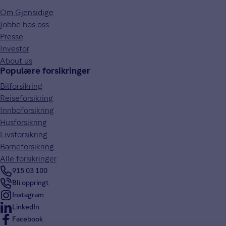
Om Gjensidige
Jobbe hos oss
Presse
Investor
About us
Populære forsikringer
Bilforsikring
Reiseforsikring
Innboforsikring
Husforsikring
Livsforsikring
Barneforsikring
Alle forsikringer
915 03 100
Bli oppringt
Instagram
LinkedIn
Facebook