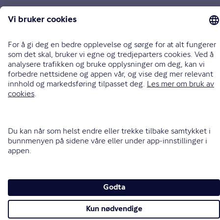
Endre cookieinnstillinger
Informasjonskapsler (cookies)
Personvern og sikkerhet
Vilkår for bruk av nettsidene
Tilgjengelighetserklæring
Sammenlign prisene våre med andre selskaper på
Finansportalen.no
Opphavsrett © Gjensidige