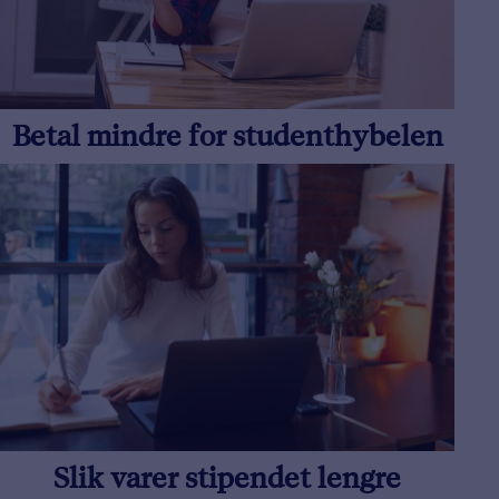
Betal mindre for studenthybelen
Slik varer stipendet lengre