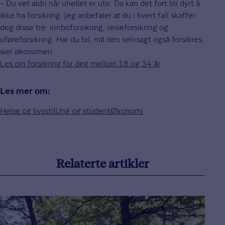
– Du vet aldri når uhellet er ute. Da kan det fort bli dyrt å
ikke ha forsikring. Jeg anbefaler at du i hvert fall skaffer
deg disse tre: innboforsikring, reiseforsikring og
uføreforsikring. Har du bil, må den selvsagt også forsikres,
sier økonomen.
Les om forsikring for deg mellom 18 og 34 år
Les mer om:
Helse og livsstil
Ung og student
Økonomi
Relaterte artikler