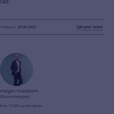
råd.
Kopier lenke
Publisert
30.09.2022
Hallgeir Kvadsheim
Økonomiekspert
Foto: TV3/Rune Bendiksen