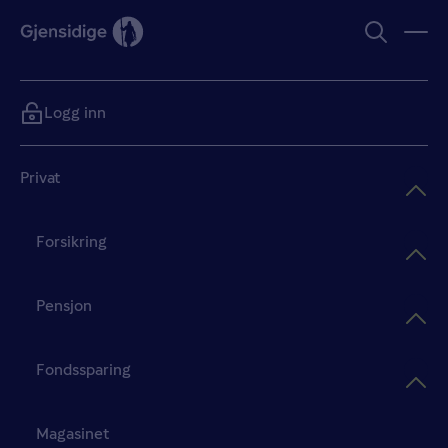
Logg inn
Privat
Forsikring
Pensjon
Fondssparing
Magasinet