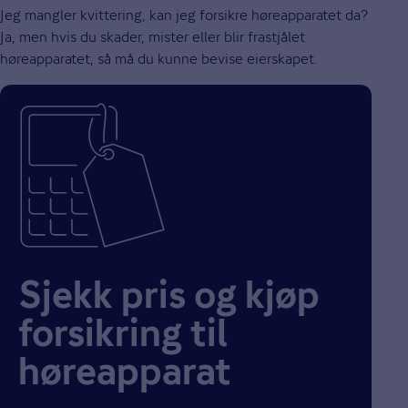
Jeg mangler kvittering, kan jeg forsikre høreapparatet da?
Ja, men hvis du skader, mister eller blir frastjålet
høreapparatet, så må du kunne bevise eierskapet.
Sjekk pris og kjøp
forsikring til
høreapparat