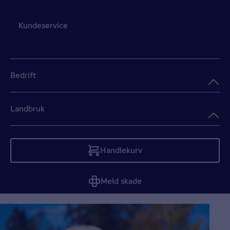
Kundeservice
Bedrift
Landbruk
Handlekurv
Tom
Meld skade