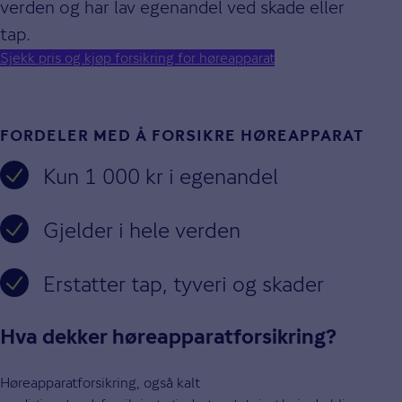
verden og har lav egenandel ved skade eller
tap.
Sjekk pris og kjøp forsikring for høreapparat
FORDELER MED Å FORSIKRE HØREAPPARAT
Kun 1 000 kr i egenandel
Gjelder i hele verden
Erstatter tap, tyveri og skader
Hva dekker høreapparatforsikring?
Høreapparatforsikring, også kalt