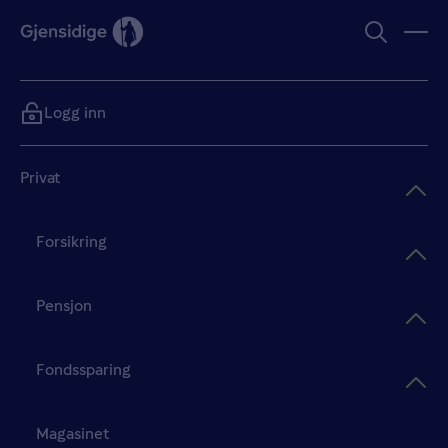
Logg inn
Privat
Forsikring
Pensjon
Fondssparing
Magasinet