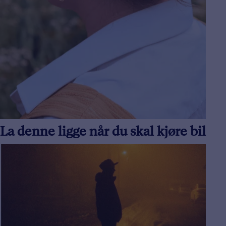
La denne ligge når du skal kjøre bil