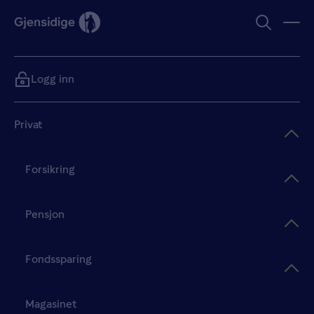
Logg inn
Privat
Forsikring
Pensjon
Fondssparing
Magasinet