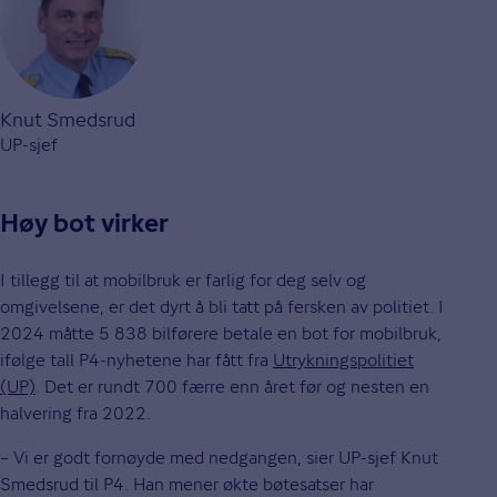
Knut Smedsrud
UP-sjef
Høy bot virker
I tillegg til at mobilbruk er farlig for deg selv og
omgivelsene, er det dyrt å bli tatt på fersken av politiet. I
2024 måtte 5 838 bilførere betale en bot for mobilbruk,
ifølge tall P4-nyhetene har fått fra
Utrykningspolitiet
(UP)
. Det er rundt 700 færre enn året før og nesten en
halvering fra 2022.
– Vi er godt fornøyde med nedgangen, sier UP-sjef Knut
Smedsrud til P4. Han mener økte bøtesatser har