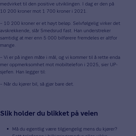
medvirket til den positive utviklingen. I dag er den på
10 200 kroner mot 1 700 kroner i 2021.
– 10 200 kroner er et høyt beløp. Selvfølgelig virker det
avskrekkende, slår Smedsrud fast. Han understreker
samtidig at mer enn 5 000 bilførere fremdeles er altfor
mange.
– Vi er på ingen måte i mål, og vi kommer til å rette enda
mer oppmerksomhet mot mobiltelefon i 2025, sier UP-
sjefen. Han legger til:
– Når du kjører bil, så gjør bare det.
Slik holder du blikket på veien
Må du egentlig være tilgjengelig mens du kjører?