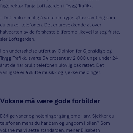
fagdirektør Tanja Loftsgarden i
Trygg Trafikk
.
– Det er ikke mulig å være en trygg sjåfør samtidig som
du bruker telefonen. Det er urovekkende at over
halvparten av de ferskeste bilførerne likevel lar seg friste,
sier Loftsgarden.
I en undersøkelse utført av Opinion for Gjensidige og
Trygg Trafikk, svarte 54 prosent av 2 000 unge under 24
år at de har brukt telefonen ulovlig bak rattet. Det
vanligste er å skifte musikk og sjekke meldinger.
Voksne må være gode forbilder
Dårlige vaner og holdninger går gjerne i arv. Sjekker du
telefonen mens du har barn og ungdom i bilen? Som
voksne må vi sette standarden, mener Elisabeth