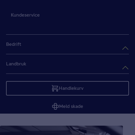
Kundeservice
Bedrift
Landbruk
Handlekurv
Tom
Meld skade