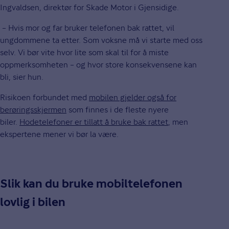
Ingvaldsen, direktør for Skade Motor i Gjensidige.
– Hvis mor og far bruker telefonen bak rattet, vil
ungdommene ta etter. Som voksne må vi starte med oss
selv. Vi bør vite hvor lite som skal til for å miste
oppmerksomheten – og hvor store konsekvensene kan
bli, sier hun.
Risikoen forbundet med
mobilen gjelder også for
berøringsskjermen
som finnes i de fleste nyere
biler.
Hodetelefoner er tillatt å bruke bak rattet
, men
ekspertene mener vi bør la være.
Slik kan du bruke mobiltelefonen
lovlig i bilen