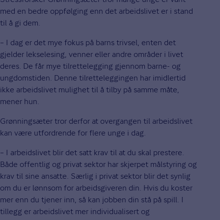
med en bedre oppfølging enn det arbeidslivet er i stand
til å gi dem.
– I dag er det mye fokus på barns trivsel, enten det
gjelder lekselesing, venner eller andre områder i livet
deres. De får mye tilrettelegging gjennom barne- og
ungdomstiden. Denne tilretteleggingen har imidlertid
ikke arbeidslivet mulighet til å tilby på samme måte,
mener hun.
Grønningsæter tror derfor at overgangen til arbeidslivet
kan være utfordrende for flere unge i dag.
– I arbeidslivet blir det satt krav til at du skal prestere.
Både offentlig og privat sektor har skjerpet målstyring og
krav til sine ansatte. Særlig i privat sektor blir det synlig
om du er lønnsom for arbeidsgiveren din. Hvis du koster
mer enn du tjener inn, så kan jobben din stå på spill. I
tillegg er arbeidslivet mer individualisert og