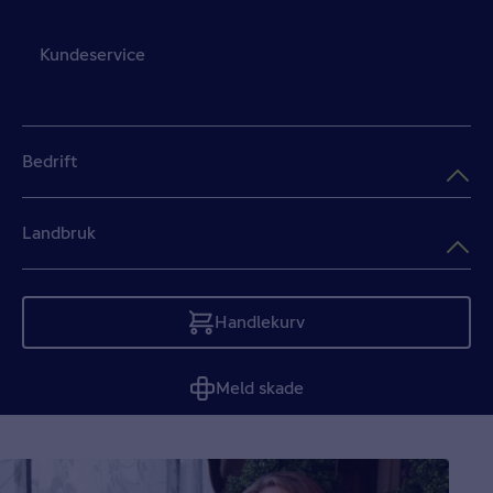
Kundeservice
Bedrift
Landbruk
Handlekurv
Tom
Meld skade