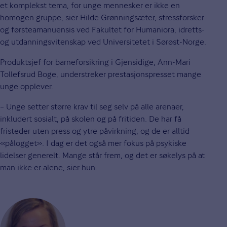
et komplekst tema, for unge mennesker er ikke en
homogen gruppe, sier Hilde Grønningsæter, stressforsker
og førsteamanuensis ved Fakultet for Humaniora, idretts-
og utdanningsvitenskap ved Universitetet i Sørøst-Norge.
Produktsjef for barneforsikring i Gjensidige, Ann-Mari
Tollefsrud Boge, understreker prestasjonspresset mange
unge opplever.
– Unge setter større krav til seg selv på alle arenaer,
inkludert sosialt, på skolen og på fritiden. De har få
fristeder uten press og ytre påvirkning, og de er alltid
«pålogget». I dag er det også mer fokus på psykiske
lidelser generelt. Mange står frem, og det er søkelys på at
man ikke er alene, sier hun.