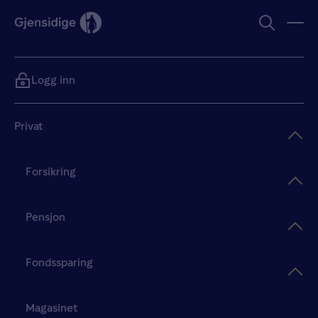
Logg inn
Privat
Forsikring
Pensjon
Fondssparing
Magasinet