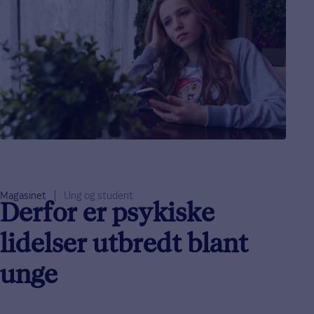
Magasinet
Ung og student
Derfor er psykiske
lidelser utbredt blant
unge