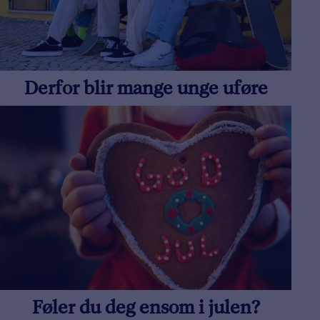
Derfor blir mange unge uføre
Føler du deg ensom i julen?