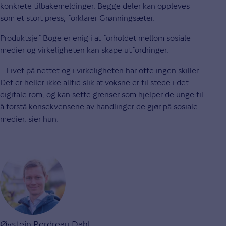
konkrete tilbakemeldinger. Begge deler kan oppleves
som et stort press, forklarer Grønningsæter.
Produktsjef Boge er enig i at forholdet mellom sosiale
medier og virkeligheten kan skape utfordringer.
– Livet på nettet og i virkeligheten har ofte ingen skiller.
Det er heller ikke alltid slik at voksne er til stede i det
digitale rom, og kan sette grenser som hjelper de unge til
å forstå konsekvensene av handlinger de gjør på sosiale
medier, sier hun.
Øystein Perdreau Dahl