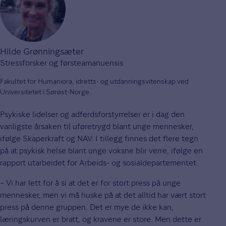
Hilde Grønningsæter
Stressforsker og førsteamanuensis
Fakultet for Humaniora, idretts- og utdanningsvitenskap ved
Universitetet i Sørøst-Norge.
Psykiske lidelser og adferdsforstyrrelser er i dag den
vanligste årsaken til uføretrygd blant unge mennesker,
ifølge Skaperkraft og NAV. I tillegg finnes det flere tegn
på at psykisk helse blant unge voksne blir verre, ifølge en
rapport utarbeidet for Arbeids- og sosialdepartementet.
– Vi har lett for å si at det er for stort press på unge
mennesker, men vi må huske på at det alltid har vært stort
press på denne gruppen. Det er mye de ikke kan,
læringskurven er bratt, og kravene er store. Men dette er