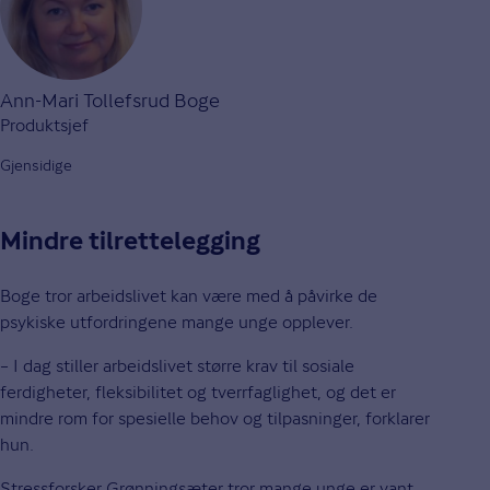
Ann-Mari Tollefsrud Boge
Produktsjef
Gjensidige
Mindre tilrettelegging
Boge tror arbeidslivet kan være med å påvirke de
psykiske utfordringene mange unge opplever.
– I dag stiller arbeidslivet større krav til sosiale
ferdigheter, fleksibilitet og tverrfaglighet, og det er
mindre rom for spesielle behov og tilpasninger, forklarer
hun.
Stressforsker Grønningsæter tror mange unge er vant