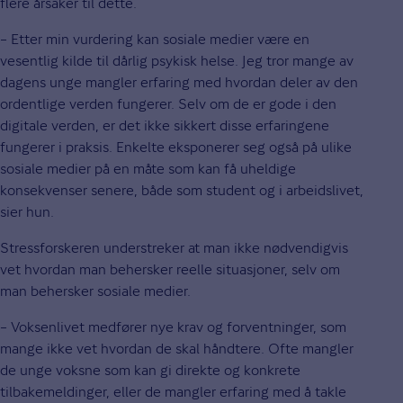
flere årsaker til dette.
– Etter min vurdering kan sosiale medier være en
vesentlig kilde til dårlig psykisk helse. Jeg tror mange av
dagens unge mangler erfaring med hvordan deler av den
ordentlige verden fungerer. Selv om de er gode i den
digitale verden, er det ikke sikkert disse erfaringene
fungerer i praksis. Enkelte eksponerer seg også på ulike
sosiale medier på en måte som kan få uheldige
konsekvenser senere, både som student og i arbeidslivet,
sier hun.
Stressforskeren understreker at man ikke nødvendigvis
vet hvordan man behersker reelle situasjoner, selv om
man behersker sosiale medier.
– Voksenlivet medfører nye krav og forventninger, som
mange ikke vet hvordan de skal håndtere. Ofte mangler
de unge voksne som kan gi direkte og konkrete
tilbakemeldinger, eller de mangler erfaring med å takle