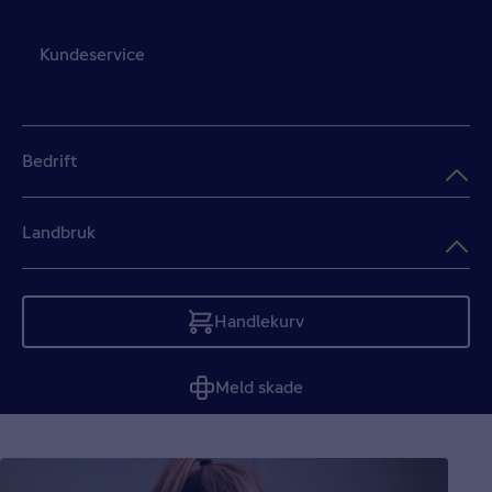
Kundeservice
Bedrift
Landbruk
Handlekurv
Tom
Meld skade