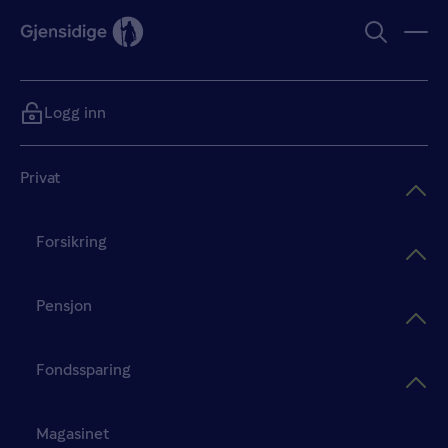
Logg inn
Privat
Forsikring
Pensjon
Fondssparing
Magasinet