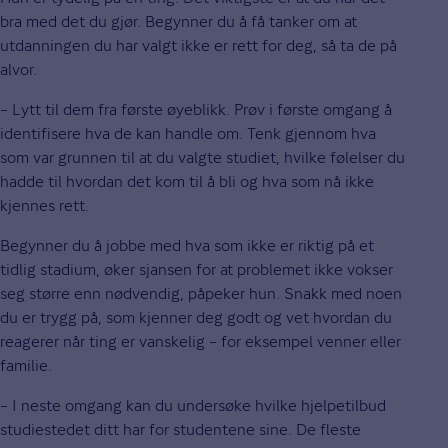
bra med det du gjør. Begynner du å få tanker om at
utdanningen du har valgt ikke er rett for deg, så ta de på
alvor.
– Lytt til dem fra første øyeblikk. Prøv i første omgang å
identifisere hva de kan handle om. Tenk gjennom hva
som var grunnen til at du valgte studiet, hvilke følelser du
hadde til hvordan det kom til å bli og hva som nå ikke
kjennes rett.
Begynner du å jobbe med hva som ikke er riktig på et
tidlig stadium, øker sjansen for at problemet ikke vokser
seg større enn nødvendig, påpeker hun. Snakk med noen
du er trygg på, som kjenner deg godt og vet hvordan du
reagerer når ting er vanskelig – for eksempel venner eller
familie.
– I neste omgang kan du undersøke hvilke hjelpetilbud
studiestedet ditt har for studentene sine. De fleste