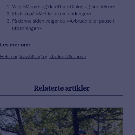
Velg «Meny» og deretter «Dialog og hendelser»
Klikk så på «Melde fra om endringer»
På denne siden velger du «Avbrudd eller pause i
utdanningen»
Les mer om:
Helse og livsstil
Ung og student
Økonomi
Relaterte artikler