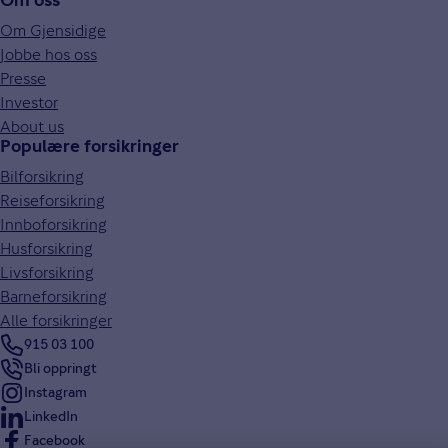
Om oss
Om Gjensidige
Jobbe hos oss
Presse
Investor
About us
Populære forsikringer
Bilforsikring
Reiseforsikring
Innboforsikring
Husforsikring
Livsforsikring
Barneforsikring
Alle forsikringer
915 03 100
Bli oppringt
Instagram
LinkedIn
Facebook