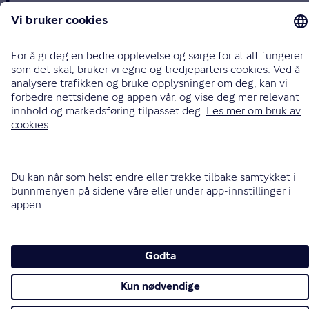
Endre cookieinnstillinger
Informasjonskapsler (cookies)
Personvern og sikkerhet
Vilkår for bruk av nettsidene
Tilgjengelighetserklæring
Sammenlign prisene våre med andre selskaper på
Finansportalen.no
Opphavsrett © Gjensidige