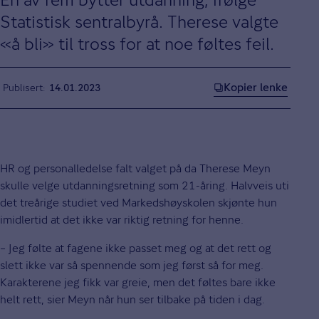
Statistisk sentralbyrå. Therese valgte
«å bli» til tross for at noe føltes feil.
Kopier lenke
Publisert
14.01.2023
HR og personalledelse falt valget på da Therese Meyn
skulle velge utdanningsretning som 21-åring. Halvveis uti
det treårige studiet ved Markedshøyskolen skjønte hun
imidlertid at det ikke var riktig retning for henne.
– Jeg følte at fagene ikke passet meg og at det rett og
slett ikke var så spennende som jeg først så for meg.
Karakterene jeg fikk var greie, men det føltes bare ikke
helt rett, sier Meyn når hun ser tilbake på tiden i dag.