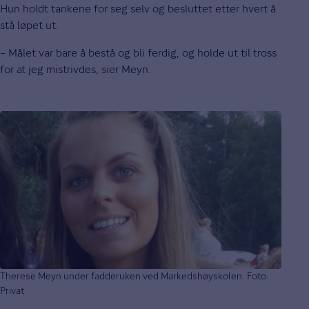
Hun holdt tankene for seg selv og besluttet etter hvert å
stå løpet ut.
– Målet var bare å bestå og bli ferdig, og holde ut til tross
for at jeg mistrivdes, sier Meyn.
Therese Meyn under fadderuken ved Markedshøyskolen. Foto:
Privat