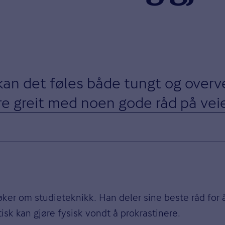
 kan det føles både tungt og overv
re greit med noen gode råd på vei
øker om studieteknikk. Han deler sine beste råd for 
tisk kan gjøre fysisk vondt å prokrastinere.