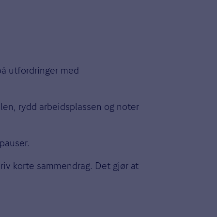
på utfordringer med
ilen, rydd arbeidsplassen og noter
 pauser.
kriv korte sammendrag. Det gjør at