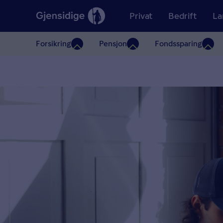
Privat
Bedrift
La
Forsikring
Pensjon
Fondssparing