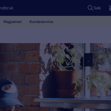
ndbruk
Søk
Magasinet
Kundeservice