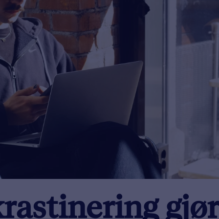
rastinering gjør