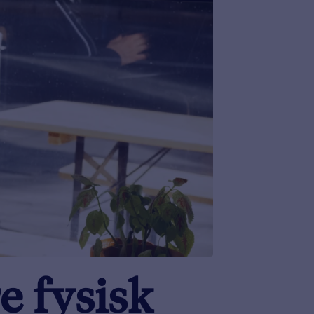
e fysisk