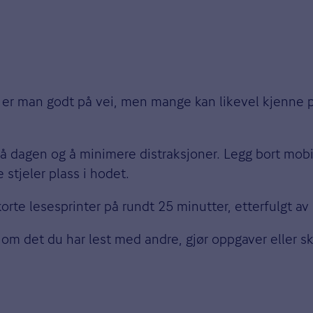
, er man godt på vei, men mange kan likevel kjenne 
 på dagen og å minimere distraksjoner. Legg bort mob
 stjeler plass i hodet.
te lesesprinter på rundt 25 minutter, etterfulgt av
 om det du har lest med andre, gjør oppgaver eller s