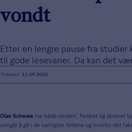
vondt
Etter en lengre pause fra studier
til gode lesevaner. Da kan det væ
Publisert
11.09.2025
har både studert, forsket og skrevet b
Olav Schewe
unngår å gå i de vanligste fellene og hvorfor det fak