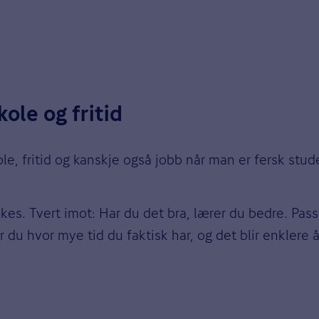
ole og fritid
e, fritid og kanskje også jobb når man er fersk stud
kes. Tvert imot: Har du det bra, lærer du bedre. Pass 
er du hvor mye tid du faktisk har, og det blir enklere