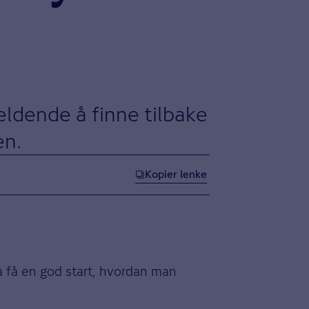
eldende å finne tilbake
en.
Kopier lenke
å få en god start, hvordan man