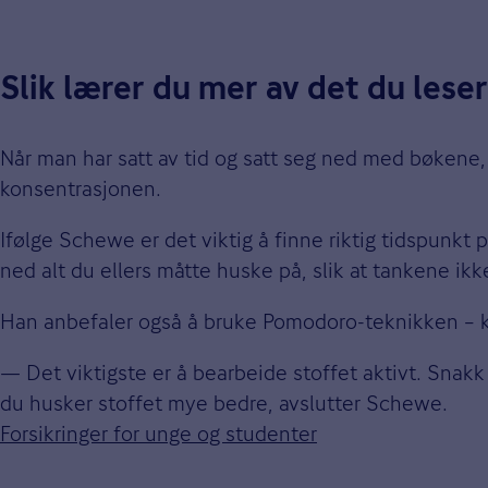
Slik lærer du mer av det du leser
Når man har satt av tid og satt seg ned med bøkene
konsentrasjonen.
Ifølge Schewe er det viktig å finne riktig tidspunkt
ned alt du ellers måtte huske på, slik at tankene ikke
Han anbefaler også å bruke Pomodoro-teknikken – kor
— Det viktigste er å bearbeide stoffet aktivt. Snakk
du husker stoffet mye bedre, avslutter Schewe.
Forsikringer for unge og studenter