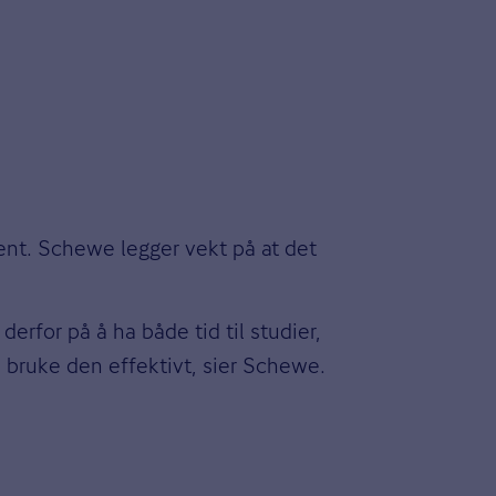
ent. Schewe legger vekt på at det
derfor på å ha både tid til studier,
 å bruke den effektivt, sier Schewe.