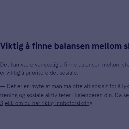
Viktig å finne balansen mellom sk
Det kan være vanskelig å finne balansen mellom skol
er viktig å prioritere det sosiale.
—
Det er en myte at man må ofre alt sosialt for å lyk
trening og sosiale aktiviteter i kalenderen din. Da s
Sjekk om du har riktig innboforsikring