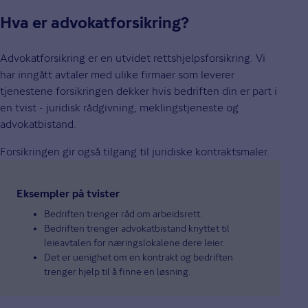
Hva er advokatforsikring?
Advokatforsikring er en utvidet rettshjelpsforsikring. Vi
har inngått avtaler med ulike firmaer som leverer
tjenestene forsikringen dekker hvis bedriften din er part i
en tvist - juridisk rådgivning, meklingstjeneste og
advokatbistand.
Forsikringen gir også tilgang til juridiske kontraktsmaler.
Eksempler på tvister
Bedriften trenger råd om arbeidsrett.
Bedriften trenger advokatbistand knyttet til
leieavtalen for næringslokalene dere leier.
Det er uenighet om en kontrakt og bedriften
trenger hjelp til å finne en løsning.