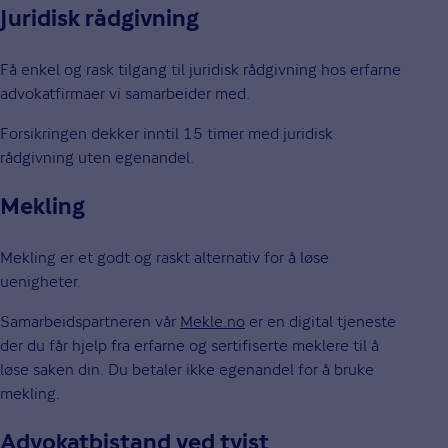
Juridisk rådgivning
Få enkel og rask tilgang til juridisk rådgivning hos erfarne
advokatfirmaer vi samarbeider med.
Forsikringen dekker inntil 15 timer med juridisk
rådgivning uten egenandel.
Mekling
Mekling er et godt og raskt alternativ for å løse
uenigheter.
Samarbeidspartneren vår
Mekle.no
er en digital tjeneste
der du får hjelp fra erfarne og sertifiserte meklere til å
løse saken din. Du betaler ikke egenandel for å bruke
mekling.
Advokatbistand ved tvist