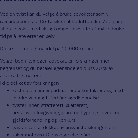
Ved en tvist kan du velge å bruke advokater som vi
samarbeider med. Dette sikrer at bedriften din får tilgang
til en advokat med riktig kompetanse, uten å måtte bruke
tid på å lete etter en selv.
Du betaler en egenandel på 10 000 kroner.
Velger bedriften egen advokat, er forsikringen mer
begrenset og du betaler egenandelen pluss 20 % av
advokatkostnadene.
Ikke dekket av forsikringen
kostnader som er pådratt før du kontakter oss, med
mindre vi har gitt forhåndsgodkjennelse
tvister innen strafferett, skatterett,
personvernlovgivning, plan- og bygningsloven, og
gjeldsforhandling og konkurs
tvister som er dekket av ansvarsforsikringen din
saker mot oss i Gjensidige eller våre