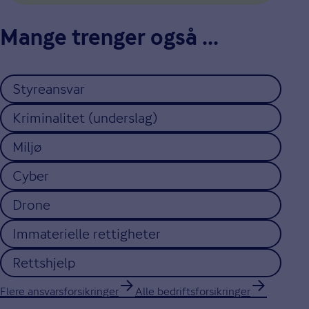
Mange trenger også ...
Styreansvar
Kriminalitet (underslag)
Miljø
Cyber
Drone
Immaterielle rettigheter
Rettshjelp
Flere ansvarsforsikringer
Alle bedriftsforsikringer