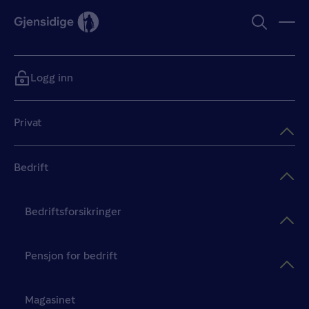
Logg inn
Privat
Bedrift
Bedriftsforsikringer
Pensjon for bedrift
Magasinet