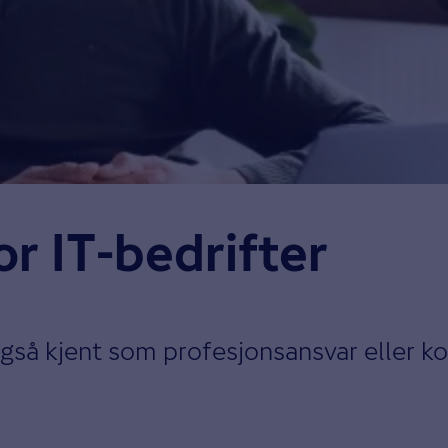
or IT-bedrifter
også kjent som profesjonsansvar eller ko