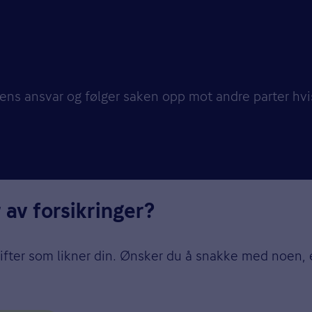
tens ansvar og følger saken opp mot andre parter hvi
 av forsikringer?
rifter som likner din. Ønsker du å snakke med noen, 