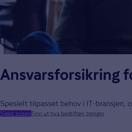
Ansvars­forsikring f
Spesielt tilpasset behov i IT-bransjen, 
Sjekk prisen
Finn ut hva bedriften trenger