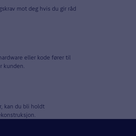
ngskrav mot deg hvis du gir råd
hardware eller kode fører til
for kunden.
, kan du bli holdt
 rekonstruksjon.