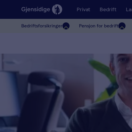
Privat
Bedrift
La
Bedriftsforsikringer
Pensjon for bedrift