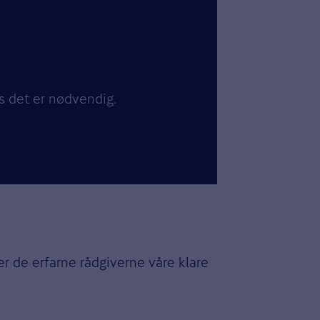
s det er nødvendig.
er de erfarne rådgiverne våre klare