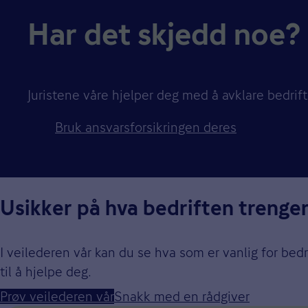
Har det skjedd noe?
Juristene våre hjelper deg med å avklare bedrif
Bruk ansvarsforsikringen deres
Usikker på hva bedriften trenger
I veilederen vår kan du se hva som er vanlig for bed
til å hjelpe deg.
Prøv veilederen vår
Snakk med en rådgiver