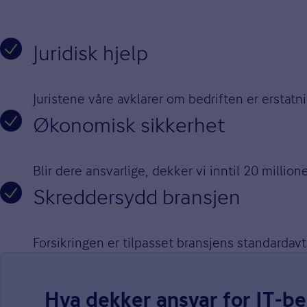
Juridisk hjelp
Juristene våre avklarer om bedriften er erstatn
Økonomisk sikkerhet
Blir dere ansvarlige, dekker vi inntil 20 millio
Skreddersydd bransjen
Forsikringen er tilpasset bransjens standardav
Hva dekker ansvar for IT-be