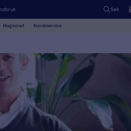
ndbruk
Søk
Magasinet
Kundeservice