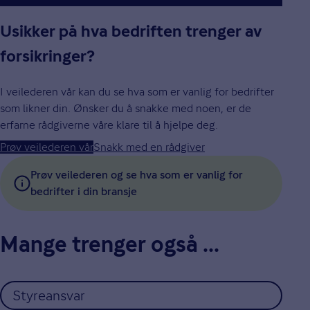
Usikker på hva bedriften trenger av
forsikringer?
I veilederen vår kan du se hva som er vanlig for bedrifter
som likner din. Ønsker du å snakke med noen, er de
erfarne rådgiverne våre klare til å hjelpe deg.
Prøv veilederen vår
Snakk med en rådgiver
Prøv veilederen og se hva som er vanlig for
bedrifter i din bransje
Mange trenger også ...
Styreansvar