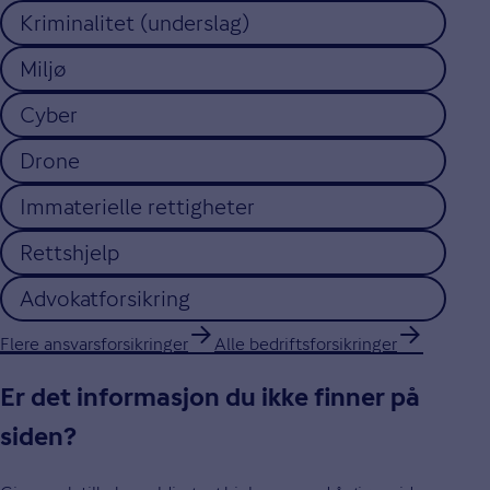
Kriminalitet (underslag)
Miljø
Cyber
Drone
Immaterielle rettigheter
Rettshjelp
Advokatforsikring
Flere ansvarsforsikringer
Alle bedriftsforsikringer
Er det informasjon du ikke finner på
siden?