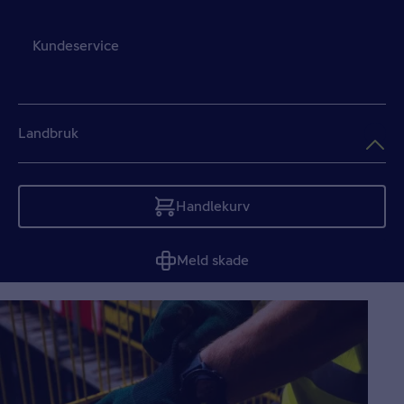
Kundeservice
Landbruk
Handlekurv
Tom
Meld skade