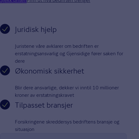
Sjekk prisen
Finn ut hva bedriften trenger
Juridisk hjelp
Juristene våre avklarer om bedriften er
erstatningsansvarlig og Gjensidige fører saken for
dere
Økonomisk sikkerhet
Blir dere ansvarlige, dekker vi inntil 10 millioner
kroner av erstatningskravet
Tilpasset bransjer
Forsikringene skreddersys bedriftens bransje og
situasjon