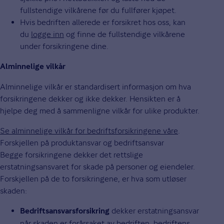
fullstendige vilkårene før du fullfører kjøpet.
Hvis bedriften allerede er forsikret hos oss, kan
du
logge inn
og finne de fullstendige vilkårene
under forsikringene dine.
Alminnelige vilkår
Alminnelige vilkår er standardisert informasjon om hva
forsikringene dekker og ikke dekker. Hensikten er å
hjelpe deg med å sammenligne vilkår for ulike produkter.
Se alminnelige vilkår for bedriftsforsikringene våre
.
Forskjellen på produktansvar og bedriftsansvar
Begge forsikringene dekker det rettslige
erstatningsansvaret for skade på personer og eiendeler.
Forskjellen på de to forsikringene, er hva som utløser
skaden:
dekker erstatningsansvar
Bedriftsansvarsforsikring
når skaden er forårsaket av bedriften, bedriftens