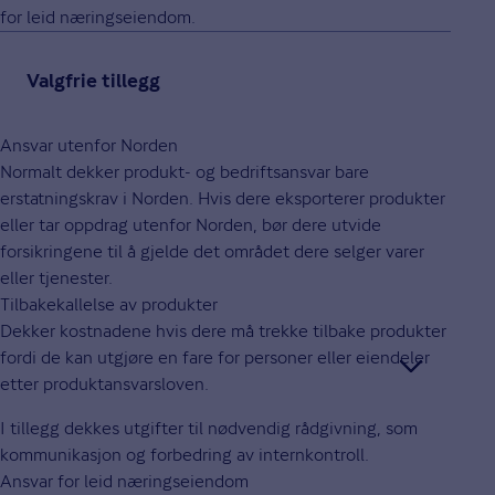
for leid næringseiendom.
Valgfrie tillegg
Ansvar utenfor Norden
Normalt dekker produkt- og bedriftsansvar bare
erstatningskrav i Norden. Hvis dere eksporterer produkter
eller tar oppdrag utenfor Norden, bør dere utvide
forsikringene til å gjelde det området dere selger varer
eller tjenester.
Tilbakekallelse av produkter
Dekker kostnadene hvis dere må trekke tilbake produkter
fordi de kan utgjøre en fare for personer eller eiendeler
etter produktansvarsloven.
I tillegg dekkes utgifter til nødvendig rådgivning, som
kommunikasjon og forbedring av internkontroll.
Ansvar for leid næringseiendom