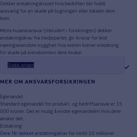
Dekker erstatningskravet hvis bedriften blir holdt
ansvarlig for en skade på bygningen eller lokalet dere
leier.
Mens huseieransvar (inkludert i forsikringen) dekker
erstatningskrav fra tredjeparter, gir Ansvar for leid
næringseiendom trygghet hvis eieren krever erstatning
for skade på eiendommen dere bruker.
Sjekk prisen
MER OM ANSVARSFORSIKRINGEN
Egenandel
Standard egenandel for produkt- og bedriftsansvar er 15
000 kroner. Det er mulig å endre egenandelen hvis dere
ønsker det.
Erstatning
Dere får dekket erstatningskrav for inntil 10 millioner