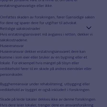
erstatningsansvarlige eller ikke.
Omfattes skaden av forsikringen, fører Gjensidige saken
for dere og sparer dere for utgifter til advokat.
Rettslige sakskostnader
Hvis erstatningsansvaret må avgjøres i retten, dekker vi
sakskostnadene.
Huseieransvar
Huseieransvar dekker erstatningsansvaret dere kan
komme i som eier eller bruker av en bygning eller et
lokale. For eksempel hvis mangel på tilsyn eller
vedlikehold fører til en skade på andres eiendeler eller
personskader.
Byggherreansvar under rehabilitering, utbygging eller
vedlikehold av bygget er også inkludert i forsikringen.
Skade på leide lokaler dekkes ikke av denne forsikringen.
Hvis dere leier lokaler, trenger dere en ansvarsforsikring