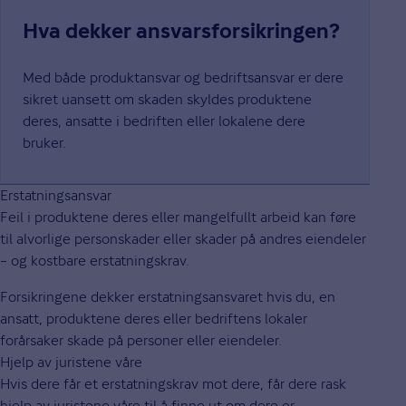
Hva dekker ansvarsforsikringen?
Med både produktansvar og bedriftsansvar er dere
sikret uansett om skaden skyldes produktene
deres, ansatte i bedriften eller lokalene dere
bruker.
Erstatningsansvar
Feil i produktene deres eller mangelfullt arbeid kan føre
til alvorlige personskader eller skader på andres eiendeler
– og kostbare erstatningskrav.
Forsikringene dekker erstatningsansvaret hvis du, en
ansatt, produktene deres eller bedriftens lokaler
forårsaker skade på personer eller eiendeler.
Hjelp av juristene våre
Hvis dere får et erstatningskrav mot dere, får dere rask
hjelp av juristene våre til å finne ut om dere er