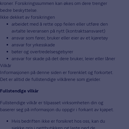
kroner. Forsikringssummen kan økes om dere trenger
bedre beskyttelse.
Ikke dekket av forsikringen
arbeidet med å rette opp feilen eller utføre den
avtalte leveransen på nytt (kontraktsansvaret)
ansvar som fører, bruker eller eier av et kjøretøy
ansvar for yrkesskade
bøter og overtredelsesgebyrer
ansvar for skade på det dere bruker, leier eller låner
Vilkår
Informasjonen på denne siden er forenklet og forkortet.
Det er alltid de fullstendige vilkårene som gjelder.
Fullstendige vilkår
Fullstendige vilkår er tilpasset virksomheten din og
baserer seg på informasjon du oppgir i forkant av kjøpet.
Hvis bedriften ikke er forsikret hos oss, kan du
sjekke pris i nettbutikken og laste ned de