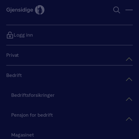
Logg inn
Privat
Bedrift
Bedriftsforsikringer
Pensjon for bedrift
Magasinet