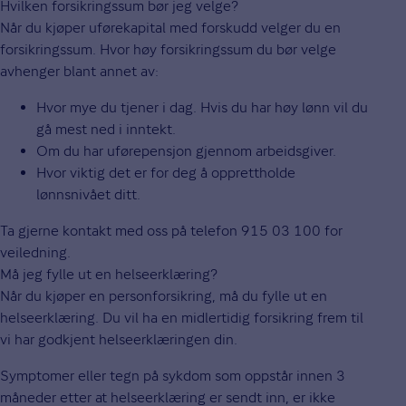
Hvilken forsikringssum bør jeg velge?
Når du kjøper uførekapital med forskudd velger du en
forsikringssum. Hvor høy forsikringssum du bør velge
avhenger blant annet av:
Hvor mye du tjener i dag. Hvis du har høy lønn vil du
gå mest ned i inntekt.
Om du har uførepensjon gjennom arbeidsgiver.
Hvor viktig det er for deg å opprettholde
lønnsnivået ditt.
Ta gjerne kontakt med oss på telefon 915 03 100 for
veiledning.
Må jeg fylle ut en helseerklæring?
Når du kjøper en personforsikring, må du fylle ut en
helseerklæring. Du vil ha en midlertidig forsikring frem til
vi har godkjent helseerklæringen din.
Symptomer eller tegn på sykdom som oppstår innen 3
måneder etter at helseerklæring er sendt inn, er ikke