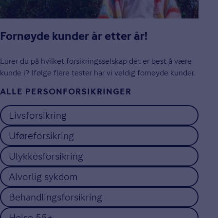
Fornøyde kunder år etter år!
Lurer du på hvilket forsikringsselskap det er best å være
kunde i? Ifølge flere tester har vi veldig fornøyde kunder.
ALLE PERSONFORSIKRINGER
Livsforsikring
Uføreforsikring
Ulykkesforsikring
Alvorlig sykdom
Behandlingsforsikring
Helse 55+