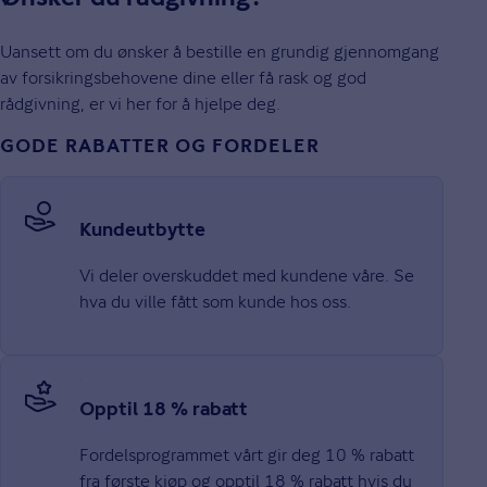
Uansett om du ønsker å bestille en grundig gjennomgang
av forsikringsbehovene dine eller få rask og god
rådgivning, er vi her for å hjelpe deg.
GODE RABATTER OG FORDELER
Kundeutbytte
Vi deler overskuddet med kundene våre. Se
hva du ville fått som kunde hos oss.
Opptil 18 % rabatt
Fordelsprogrammet vårt gir deg 10 % rabatt
fra første kjøp og opptil 18 % rabatt hvis du