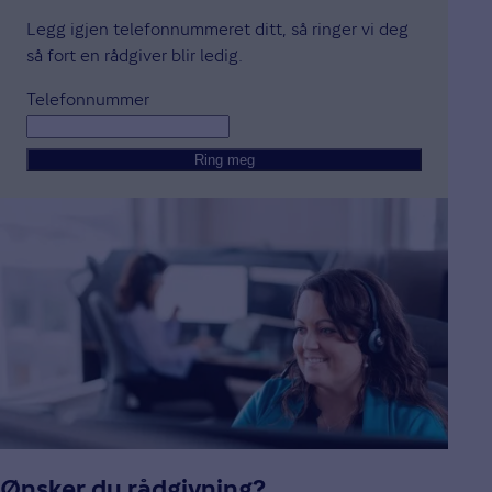
Legg igjen telefonnummeret ditt, så ringer vi deg
så fort en rådgiver blir ledig.
Telefonnummer
Ring meg
Ønsker du rådgivning?